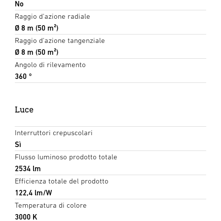
No
Raggio d'azione radiale
Ø 8 m (50 m²)
Raggio d'azione tangenziale
Ø 8 m (50 m²)
Angolo di rilevamento
360 °
Luce
Interruttori crepuscolari
Sì
Flusso luminoso prodotto totale
2534 lm
Efficienza totale del prodotto
122,4 lm/W
Temperatura di colore
3000 K