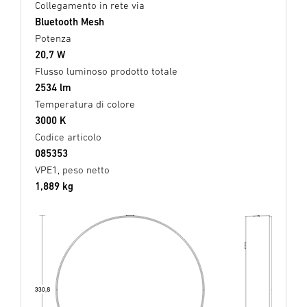
Collegamento in rete via
Bluetooth Mesh
Potenza
20,7 W
Flusso luminoso prodotto totale
2534 lm
Temperatura di colore
3000 K
Codice articolo
085353
VPE1, peso netto
1,889 kg