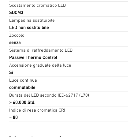
Scostamento cromatico LED
SDCM3
Lampadina sostituibile
LED non sostituibile
Zoccolo
senza
Sistema di raffreddamento LED
Passive Thermo Control
Accensione graduale della luce
Sì
Luce continua
commutabile
Durata del LED secondo IEC-62717 (L70)
> 60.000 Std.
Indice di resa cromatica CRI
= 80