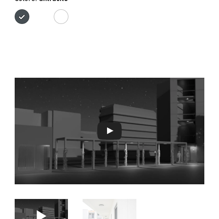
antracite
bianco