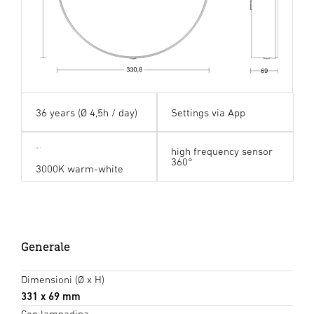
36 years (Ø 4,5h / day)
Settings via App
high frequency sensor
360°
3000K warm-white
Generale
Dimensioni (Ø x H)
331 x 69 mm
Con lampadina