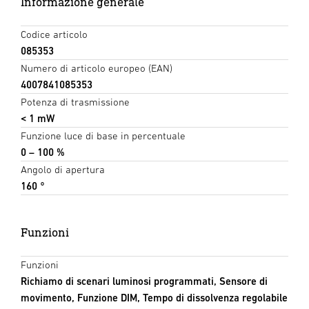
Informazione generale
Codice articolo
085353
Numero di articolo europeo (EAN)
4007841085353
Potenza di trasmissione
< 1 mW
Funzione luce di base in percentuale
0 – 100 %
Angolo di apertura
160 °
Funzioni
Funzioni
Richiamo di scenari luminosi programmati, Sensore di
movimento, Funzione DIM, Tempo di dissolvenza regolabile