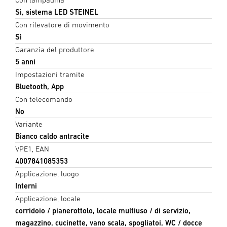
Sì, sistema LED STEINEL
Con rilevatore di movimento
Sì
Garanzia del produttore
5 anni
Impostazioni tramite
Bluetooth, App
Con telecomando
No
Variante
Bianco caldo antracite
VPE1, EAN
4007841085353
Applicazione, luogo
Interni
Applicazione, locale
corridoio / pianerottolo, locale multiuso / di servizio,
magazzino, cucinette, vano scala, spogliatoi, WC / docce