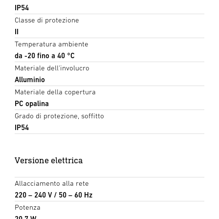
IP54
Classe di protezione
II
Temperatura ambiente
da -20 fino a 40 °C
Materiale dell'involucro
Alluminio
Materiale della copertura
PC opalina
Grado di protezione, soffitto
IP54
Versione elettrica
Allacciamento alla rete
220 – 240 V / 50 – 60 Hz
Potenza
20,7 W