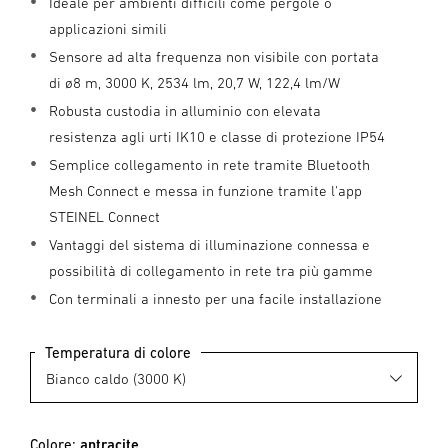
Ideale per ambienti difficili come pergole o
applicazioni simili
Sensore ad alta frequenza non visibile con portata
di ø8 m, 3000 K, 2534 lm, 20,7 W, 122,4 lm/W
Robusta custodia in alluminio con elevata
resistenza agli urti IK10 e classe di protezione IP54
Semplice collegamento in rete tramite Bluetooth
Mesh Connect e messa in funzione tramite l'app
STEINEL Connect
Vantaggi del sistema di illuminazione connessa e
possibilità di collegamento in rete tra più gamme
Con terminali a innesto per una facile installazione
Temperatura di colore
Colore:
antracite