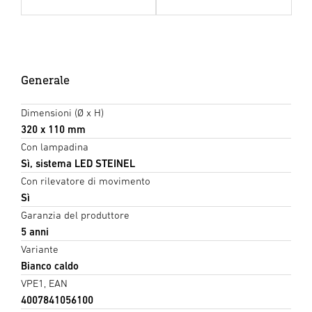
Generale
Dimensioni (Ø x H)
320 x 110 mm
Con lampadina
Sì, sistema LED STEINEL
Con rilevatore di movimento
Sì
Garanzia del produttore
5 anni
Variante
Bianco caldo
VPE1, EAN
4007841056100