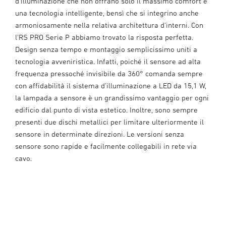
d'illuminazione che non offrano solo il massimo comfort e
una tecnologia intelligente, bensì che si integrino anche
armoniosamente nella relativa architettura d'interni. Con
l'RS PRO Serie P abbiamo trovato la risposta perfetta.
Design senza tempo e montaggio semplicissimo uniti a
tecnologia avveniristica. Infatti, poiché il sensore ad alta
frequenza pressoché invisibile da 360° comanda sempre
con affidabilità il sistema d'illuminazione a LED da 15,1 W,
la lampada a sensore è un grandissimo vantaggio per ogni
edificio dal punto di vista estetico. Inoltre, sono sempre
presenti due dischi metallici per limitare ulteriormente il
sensore in determinate direzioni. Le versioni senza
sensore sono rapide e facilmente collegabili in rete via
cavo.