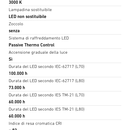
3000 K
Lampadina sostituibile
LED non sostituibile
Zoccolo
senza
Sistema di raffreddamento LED
Passive Thermo Control
Accensione graduale della luce
Sì
Durata del LED secondo IEC-62717 (L70)
100.000 h
Durata del LED secondo IEC-62717 (L80)
73.000 h
Durata dei LED secondo IES TM-21 (L70)
60.000 h
Durata del LED secondo IES TM-21 (L80)
60.000 h
Indice di resa cromatica CRI