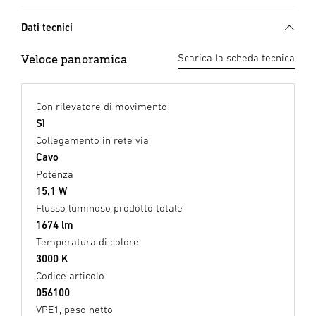
Dati tecnici
Veloce panoramica
Scarica la scheda tecnica
Con rilevatore di movimento
Sì
Collegamento in rete via
Cavo
Potenza
15,1 W
Flusso luminoso prodotto totale
1674 lm
Temperatura di colore
3000 K
Codice articolo
056100
VPE1, peso netto