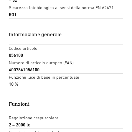
= 82
Sicurezza fotobiologica ai sensi della norma EN 62471
RG1
Informazione generale
Codice articolo
056100
Numero di articolo europeo (EAN)
4007841056100
Funzione luce di base in percentuale
10 %
Funzioni
Regolazione crepuscolare
2 – 2000 lx