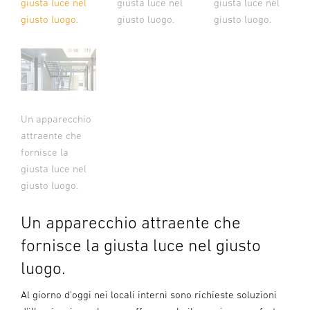
giusta luce nel
giusta luce nel
giusta luce nel
giusto luogo.
giusto luogo.
giusto luogo.
Un apparecchio
attraente che
fornisce la
giusta luce nel
giusto luogo.
Un apparecchio attraente che
fornisce la giusta luce nel giusto
luogo.
Al giorno d'oggi nei locali interni sono richieste soluzioni