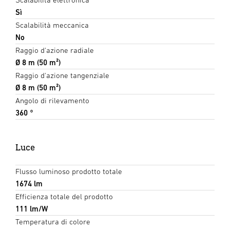
Sì
Scalabilità meccanica
No
Raggio d'azione radiale
Ø 8 m (50 m²)
Raggio d'azione tangenziale
Ø 8 m (50 m²)
Angolo di rilevamento
360 °
Luce
Flusso luminoso prodotto totale
1674 lm
Efficienza totale del prodotto
111 lm/W
Temperatura di colore