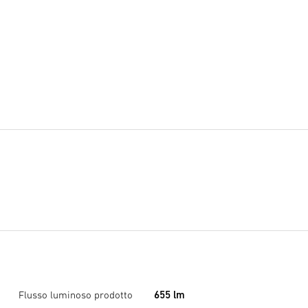
Flusso luminoso prodotto
655 lm