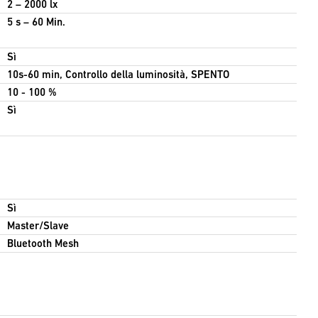
2 – 2000 lx
5 s – 60 Min.
Sì
10s-60 min, Controllo della luminosità, SPENTO
10 - 100 %
Sì
Sì
Master/Slave
Bluetooth Mesh