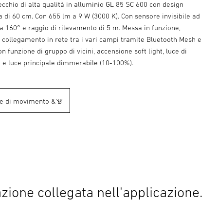
cchio di alta qualità in alluminio GL 85 SC 600 con design
a di 60 cm. Con 655 lm a 9 W (3000 K). Con sensore invisibile ad
a 160° e raggio di rilevamento di 5 m. Messa in funzione,
 collegamento in rete tra i vari campi tramite Bluetooth Mesh e
n funzione di gruppo di vicini, accensione soft light, luce di
 e luce principale dimmerabile (10-100%).
zione collegata nell'applicazione.