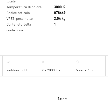
totale
Temperatura di colore
3000 K
Codice articolo
078669
VPE1, peso netto
2,04 kg
Contenuto della
1
confezione
outdoor light
2 - 2000 lux
5 sec - 60 min
Luce