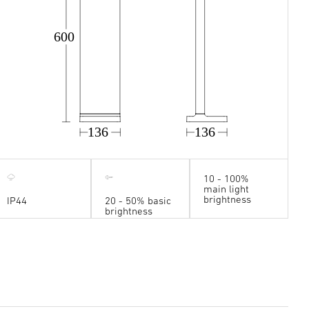
600
136
136
10 - 100%
main light
brightness
IP44
20 - 50% basic
brightness