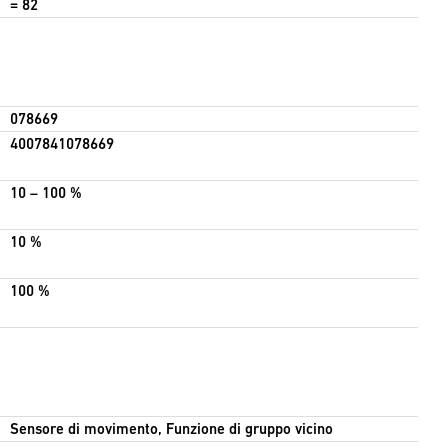
= 82
078669
4007841078669
10 – 100 %
10 %
100 %
Sensore di movimento, Funzione di gruppo vicino