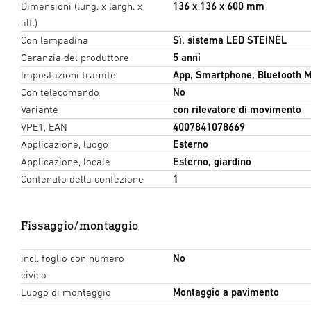
Dimensioni (lung. x largh. x
136 x 136 x 600 mm
alt.)
Con lampadina
Sì, sistema LED STEINEL
Garanzia del produttore
5 anni
Impostazioni tramite
App, Smartphone, Bluetooth 
Con telecomando
No
Variante
con rilevatore di movimento
VPE1, EAN
4007841078669
Applicazione, luogo
Esterno
Applicazione, locale
Esterno, giardino
Contenuto della confezione
1
Fissaggio/montaggio
incl. foglio con numero
No
civico
Luogo di montaggio
Montaggio a pavimento