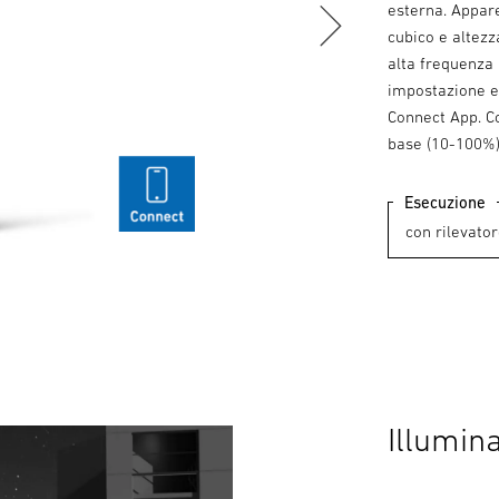
esterna. Appare
cubico e altezz
alta frequenza 
impostazione e
Connect App. Co
base (10-100%)
Esecuzione
Illumina