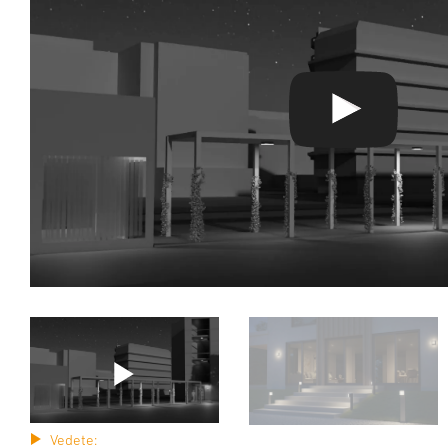
Vedete: