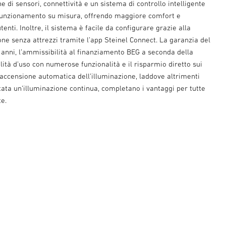
 di sensori, connettività e un sistema di controllo intelligente
funzionamento su misura, offrendo maggiore comfort e
tenti. Inoltre, il sistema è facile da configurare grazie alla
ne senza attrezzi tramite l’app Steinel Connect. La garanzia del
 anni, l’ammissibilità al finanziamento BEG a seconda della
cilità d’uso con numerose funzionalità e il risparmio diretto sui
l’accensione automatica dell’illuminazione, laddove altrimenti
ata un’illuminazione continua, completano i vantaggi per tutte
te.