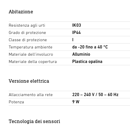
Abitazione
Resistenza agli urti
IK03
Grado di protezione
IP44
Classe di protezione
I
Temperatura ambiente
da -20 fino a 40 °C
Materiale dell'involucro
Alluminio
Materiale della copertura
Plastica opalina
Versione elettrica
Allacciamento alla rete
220 – 240 V / 50 – 60 Hz
Potenza
9 W
Tecnologia dei sensori