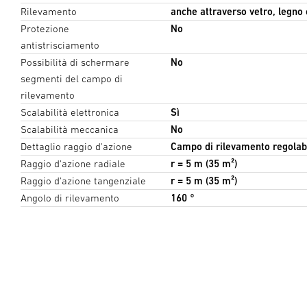
Rilevamento
anche attraverso vetro, legno 
Protezione
No
antistrisciamento
Possibilità di schermare
No
segmenti del campo di
rilevamento
Scalabilità elettronica
Sì
Scalabilità meccanica
No
Dettaglio raggio d'azione
Campo di rilevamento regolabi
Raggio d'azione radiale
r = 5 m (35 m²)
Raggio d'azione tangenziale
r = 5 m (35 m²)
Angolo di rilevamento
160 °