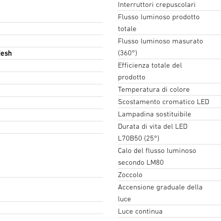
Interruttori crepuscolari
Flusso luminoso prodotto
totale
Flusso luminoso masurato
(360°)
Mesh
Efficienza totale del
prodotto
Temperatura di colore
Scostamento cromatico LED
Lampadina sostituibile
Durata di vita del LED
L70B50 (25°)
Calo del flusso luminoso
secondo LM80
Zoccolo
Accensione graduale della
luce
Luce continua