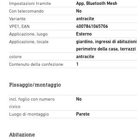
Impostazioni tramite
App, Bluetooth Mesh
Con telecomando
No
Variante
antracite
VPE1, EAN
4007841065706
Applicazione, luogo
Esterno
Applicazione, locale
giardino, ingressi di abitazioni,
perimetro della casa, terrazzi 
colore
antracite
Contenuto della confezione
1
Fissaggio/montaggio
incl. foglio con numero
No
civico
Luogo di montaggio
Parete
Abitazione