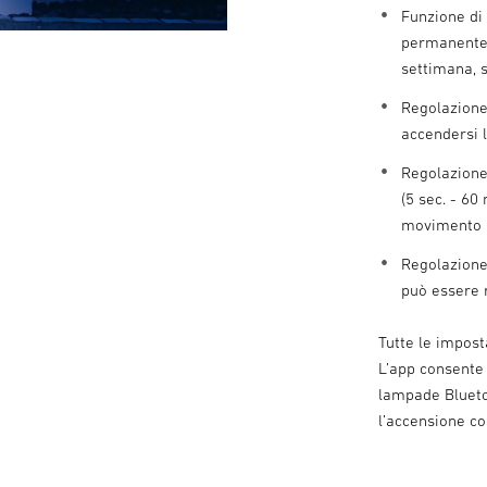
Funzione di
permanente 
settimana, 
Regolazione
accendersi 
Regolazione
(5 sec. - 6
movimento
Regolazione 
può essere 
Tutte le impos
L’app consente
lampade Bluet
l’accensione c