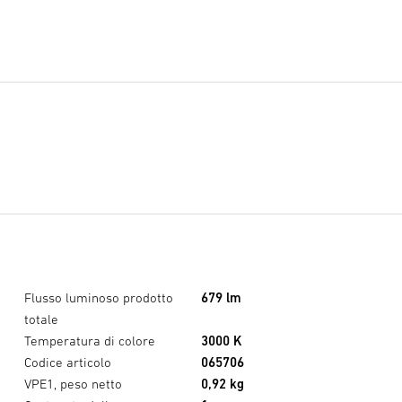
Flusso luminoso prodotto
679 lm
totale
Temperatura di colore
3000 K
Codice articolo
065706
VPE1, peso netto
0,92 kg