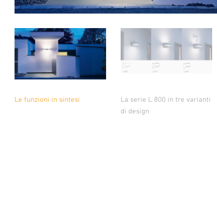
Le funzioni in sintesi
La serie L 800 in tre varianti
di design