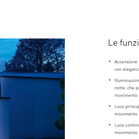
Le funzi
Accensione 
con eleganz
Illuminazio
notte, che 
movimento
Luce princip
movimento p
Luce contin
movimento