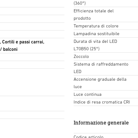
(360°)
Efficienza totale del
prodotto
Temperatura di colore
Lampadina sostituibile
Durata di vita del LED
 Cortili e passi carrai,
L70B50 (25°)
/ balconi
Zoccolo
Sistema di raffreddamento
LED
Accensione graduale della
luce
Luce continua
Indice di resa cromatica CRI
Informazione generale
Codice articolo