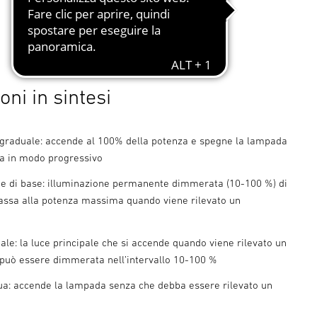
oni in sintesi
graduale: accende al 100% della potenza e spegne la lampada
a in modo progressivo
ne di base: illuminazione permanente dimmerata (10-100 %) di
passa alla potenza massima quando viene rilevato un
ale: la luce principale che si accende quando viene rilevato un
uò essere dimmerata nell’intervallo 10-100 %
ua: accende la lampada senza che debba essere rilevato un