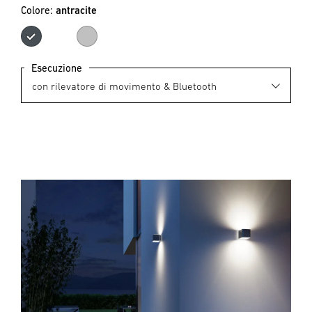
Colore:
antracite
antracite
argento
Esecuzione