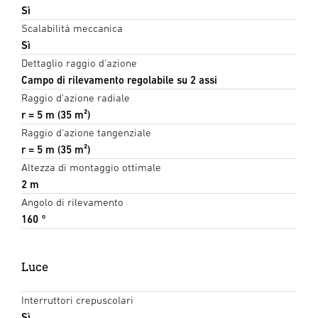
Sì
Scalabilità meccanica
Sì
Dettaglio raggio d'azione
Campo di rilevamento regolabile su 2 assi
Raggio d'azione radiale
r = 5 m (35 m²)
Raggio d'azione tangenziale
r = 5 m (35 m²)
Altezza di montaggio ottimale
2 m
Angolo di rilevamento
160 °
Luce
Interruttori crepuscolari
Sì