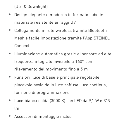
(Up- & Downlight)
Design elegante e moderno in formato cubo in
materiale resistente ai raggi UV
Collegamento in rete wireless tramite Bluetooth
Mesh e facile impostazione tramite l'App STEINEL
Connect
Illuminazione automatica grazie al sensore ad alta
frequenza integrato invisibile a 160° con
rilevamento del movimento fino a 5 m
Funzioni: luce di base e principale regolabile,
piacevole avvio della luce soffusa, luce continua,
funzione di programmazione
Luce bianca calda (3000 K) con LED da 9,1 W e 319
lm
Accessori di montaggio inclusi