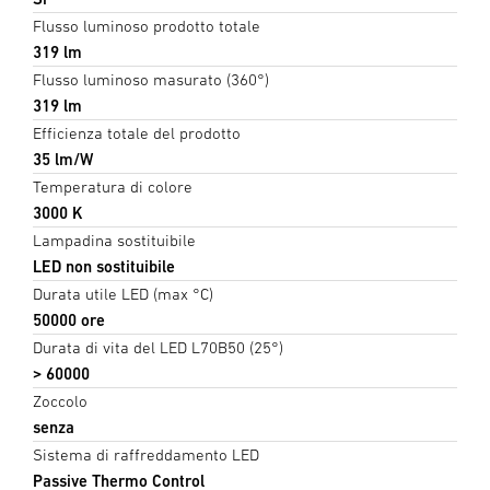
Flusso luminoso prodotto totale
319 lm
Flusso luminoso masurato (360°)
319 lm
Efficienza totale del prodotto
35 lm/W
Temperatura di colore
3000 K
Lampadina sostituibile
LED non sostituibile
Durata utile LED (max °C)
50000 ore
Durata di vita del LED L70B50 (25°)
> 60000
Zoccolo
senza
Sistema di raffreddamento LED
Passive Thermo Control