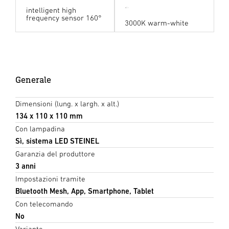
intelligent high
frequency sensor 160°
3000K warm-white
Generale
Dimensioni (lung. x largh. x alt.)
134 x 110 x 110 mm
Con lampadina
Sì, sistema LED STEINEL
Garanzia del produttore
3 anni
Impostazioni tramite
Bluetooth Mesh, App, Smartphone, Tablet
Con telecomando
No
Variante