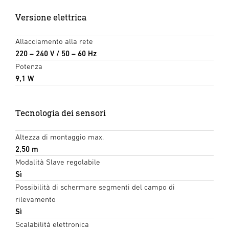
Versione elettrica
Allacciamento alla rete
220 – 240 V / 50 – 60 Hz
Potenza
9,1 W
Tecnologia dei sensori
Altezza di montaggio max.
2,50 m
Modalità Slave regolabile
Sì
Possibilità di schermare segmenti del campo di
rilevamento
Sì
Scalabilità elettronica