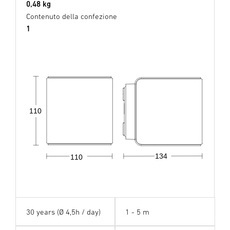
0,48 kg
Contenuto della confezione
1
110
134
110
30 years (Ø 4,5h / day)
1 - 5 m