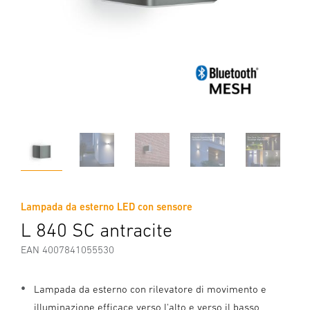
Lampada da esterno LED con sensore
L 840 SC antracite
EAN 4007841055530
Lampada da esterno con rilevatore di movimento e
illuminazione efficace verso l'alto e verso il basso