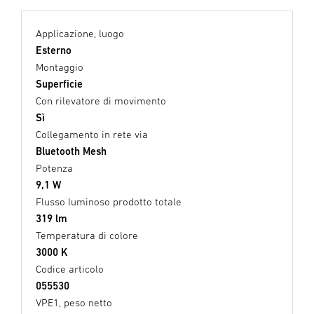
Applicazione, luogo
Esterno
Montaggio
Superficie
Con rilevatore di movimento
Sì
Collegamento in rete via
Bluetooth Mesh
Potenza
9,1 W
Flusso luminoso prodotto totale
319 lm
Temperatura di colore
3000 K
Codice articolo
055530
VPE1, peso netto