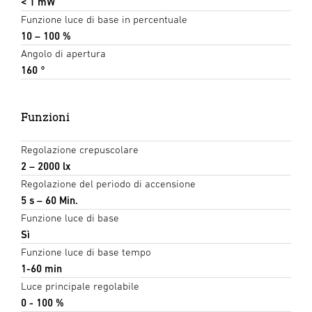
< 1 mW
Funzione luce di base in percentuale
10 – 100 %
Angolo di apertura
160 °
Funzioni
Regolazione crepuscolare
2 – 2000 lx
Regolazione del periodo di accensione
5 s – 60 Min.
Funzione luce di base
Sì
Funzione luce di base tempo
1-60 min
Luce principale regolabile
0 - 100 %