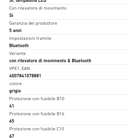
Sì, lampadina LED
Con rilevatore di movimento
Sì
Garanzia del produttore
5 anni
Impostazioni tramite
Bluetooth
Variante
con rilevatore di movimento & Bluetooth
VPE1, EAN
4007841078881
colore
grigio
Protezione con fusibile B10
41
Protezione con fusibile B16
65
Protezione con fusibile C10
67