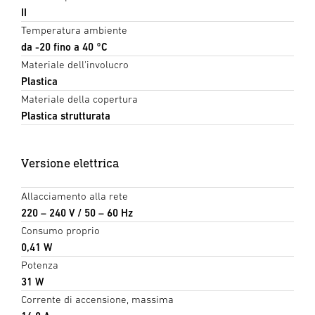
II
Temperatura ambiente
da -20 fino a 40 °C
Materiale dell'involucro
Plastica
Materiale della copertura
Plastica strutturata
Versione elettrica
Allacciamento alla rete
220 – 240 V / 50 – 60 Hz
Consumo proprio
0,41 W
Potenza
31 W
Corrente di accensione, massima