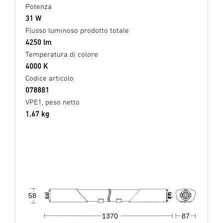
Potenza
31 W
Flusso luminoso prodotto totale
4250 lm
Temperatura di colore
4000 K
Codice articolo
078881
VPE1, peso netto
1,67 kg
58
1370
87