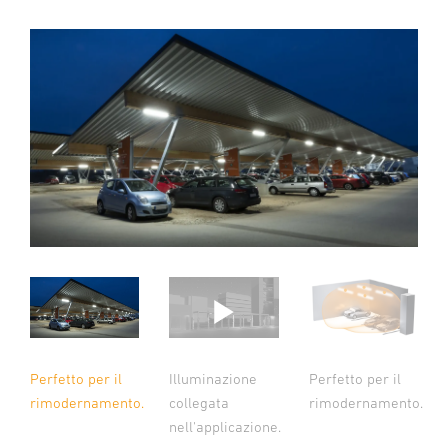
Illuminazione
Perfetto per il
Perfetto per il
collegata
rimodernamento.
rimodernamento.
nell'applicazione.