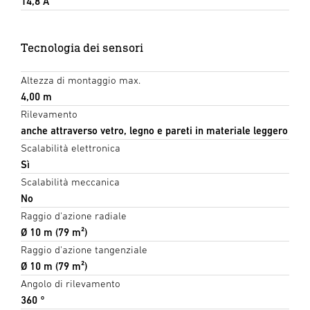
14,8 A
Tecnologia dei sensori
Altezza di montaggio max.
4,00 m
Rilevamento
anche attraverso vetro, legno e pareti in materiale leggero
Scalabilità elettronica
Sì
Scalabilità meccanica
No
Raggio d'azione radiale
Ø 10 m (79 m²)
Raggio d'azione tangenziale
Ø 10 m (79 m²)
Angolo di rilevamento
360 °