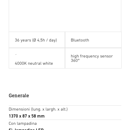
36 years (Ø 4,5h / day)
Bluetooth
high frequency sensor
360°
4000K neutral white
Generale
Dimensioni (lung. x largh. x alt.)
1370 x 87 x 58 mm
Con lampadina