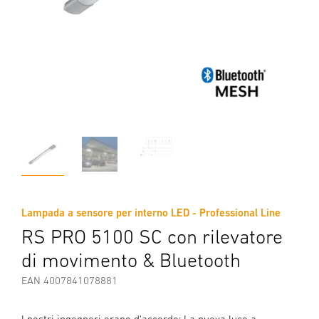
Lampada a sensore per interno LED - Professional Line
RS PRO 5100 SC con rilevatore
di movimento & Bluetooth
EAN 4007841078881
I nostri ingegneri erano d'accordo: La nuova luce a