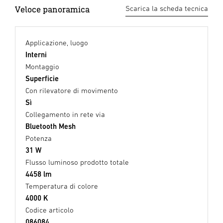
Veloce panoramica
Scarica la scheda tecnica
Applicazione, luogo
Interni
Montaggio
Superficie
Con rilevatore di movimento
Sì
Collegamento in rete via
Bluetooth Mesh
Potenza
31 W
Flusso luminoso prodotto totale
4458 lm
Temperatura di colore
4000 K
Codice articolo
086084