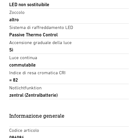
LED non sostituibile
Zoccolo
altro
Sistema di raffreddamento LED
Passive Thermo Control
Accensione graduale della luce
Sì
Luce continua
commutabile
Indice di resa cromatica CRI
= 82
Notlichtfunktion
zentral (Zentralbatterie)
Informazione generale
Codice articolo
086084