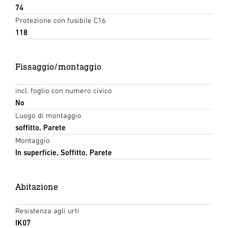
74
Protezione con fusibile C16
118
Fissaggio/montaggio
incl. foglio con numero civico
No
Luogo di montaggio
soffitto, Parete
Montaggio
In superficie, Soffitto, Parete
Abitazione
Resistenza agli urti
IK07