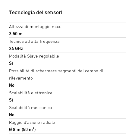
Tecnologia dei sensori
Altezza di montaggio max.
3,50 m
Tecnica ad alta frequenza
24 GHz
Modalità Slave regolabile
Sì
Possibilità di schermare segmenti del campo di
rilevamento
No
Scalabilità elettronica
Sì
Scalabilità meccanica
No
Raggio d'azione radiale
Ø 8 m (50 m²)