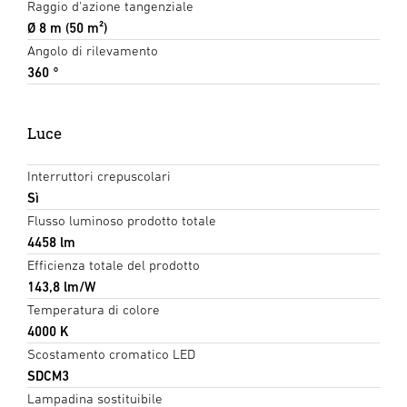
Raggio d'azione tangenziale
Ø 8 m (50 m²)
Angolo di rilevamento
360 °
Luce
Interruttori crepuscolari
Sì
Flusso luminoso prodotto totale
4458 lm
Efficienza totale del prodotto
143,8 lm/W
Temperatura di colore
4000 K
Scostamento cromatico LED
SDCM3
Lampadina sostituibile