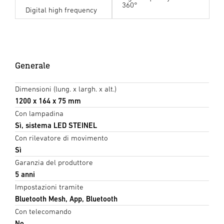
360°
Digital high frequency
Generale
Dimensioni (lung. x largh. x alt.)
1200 x 164 x 75 mm
Con lampadina
Sì, sistema LED STEINEL
Con rilevatore di movimento
Sì
Garanzia del produttore
5 anni
Impostazioni tramite
Bluetooth Mesh, App, Bluetooth
Con telecomando
No