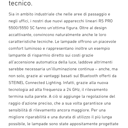
tecnico.
Sia in ambito industriale che nelle aree di passaggio e
negli uffici, i nostri due nuovi apparecchi lineari RS PRO
5500/5550 SC fanno un'ottima figura. Oltre al design
accattivante, convincono naturalmente anche le loro
caratteristiche tecniche. Le lampade offrono un piacevole
comfort luminoso e rappresentano inoltre un esempio
lampante di risparmio diretto sui costi grazie
all’accensione automatica della luce, laddove altrimenti
sarebbe necessaria un’illuminazione continua – anche, ma
non solo, grazie ai vantaggi basati sul Bluetooth offerti da
STEINEL Connected Lighting. Infatti, grazie alla nuova
tecnologia ad alta frequenza a 24 GHz, il rilevamento
termina sulla parete. A ciò si aggiunge la regolazione del
raggio d’azione preciso, che a sua volta garantisce una
sensibilità di rilevamento ancora maggiore. Per una
migliore riparabilità e una durata di utilizzo il più lunga
possibile, le lampade sono state appositamente progettate