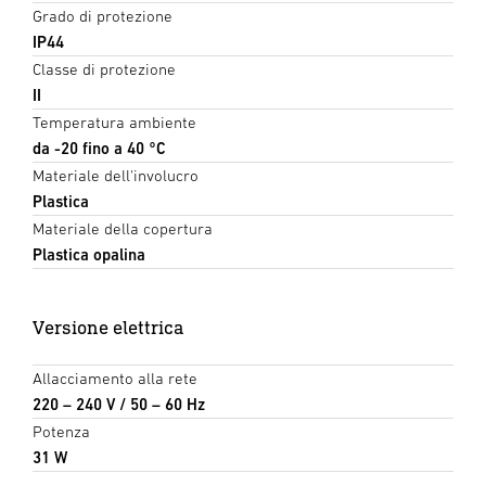
Grado di protezione
IP44
Classe di protezione
II
Temperatura ambiente
da -20 fino a 40 °C
Materiale dell'involucro
Plastica
Materiale della copertura
Plastica opalina
Versione elettrica
Allacciamento alla rete
220 – 240 V / 50 – 60 Hz
Potenza
31 W