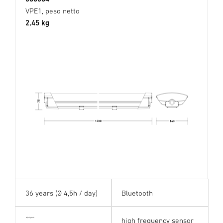
VPE1, peso netto
2,45 kg
36 years (Ø 4,5h / day)
Bluetooth
high frequency sensor
HF digital24