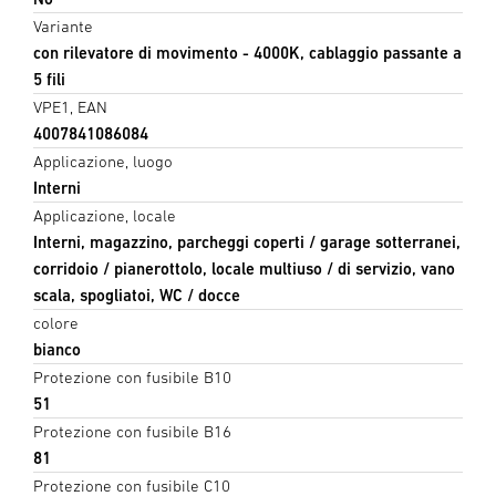
Variante
con rilevatore di movimento - 4000K, cablaggio passante a
5 fili
VPE1, EAN
4007841086084
Applicazione, luogo
Interni
Applicazione, locale
Interni, magazzino, parcheggi coperti / garage sotterranei,
corridoio / pianerottolo, locale multiuso / di servizio, vano
scala, spogliatoi, WC / docce
colore
bianco
Protezione con fusibile B10
51
Protezione con fusibile B16
81
Protezione con fusibile C10