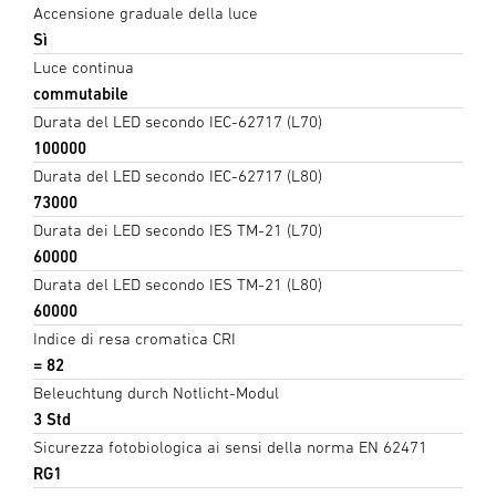
Accensione graduale della luce
Sì
Luce continua
commutabile
Durata del LED secondo IEC-62717 (L70)
100000
Durata del LED secondo IEC-62717 (L80)
73000
Durata dei LED secondo IES TM-21 (L70)
60000
Durata del LED secondo IES TM-21 (L80)
60000
Indice di resa cromatica CRI
= 82
Beleuchtung durch Notlicht-Modul
3 Std
Sicurezza fotobiologica ai sensi della norma EN 62471
RG1