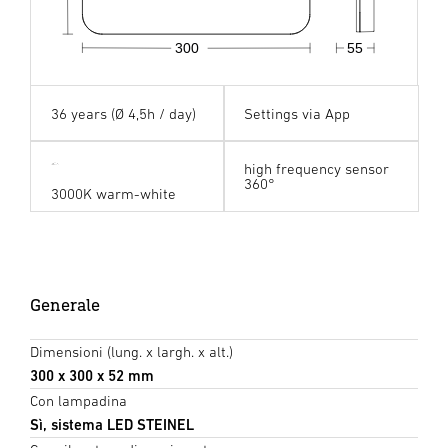
300
55
36 years (Ø 4,5h / day)
Settings via App
high frequency sensor
360°
3000K warm-white
Generale
Dimensioni (lung. x largh. x alt.)
300 x 300 x 52 mm
Con lampadina
Sì, sistema LED STEINEL