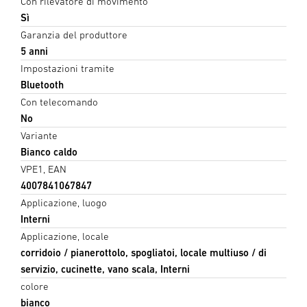
Con rilevatore di movimento
Sì
Garanzia del produttore
5 anni
Impostazioni tramite
Bluetooth
Con telecomando
No
Variante
Bianco caldo
VPE1, EAN
4007841067847
Applicazione, luogo
Interni
Applicazione, locale
corridoio / pianerottolo, spogliatoi, locale multiuso / di
servizio, cucinette, vano scala, Interni
colore
bianco