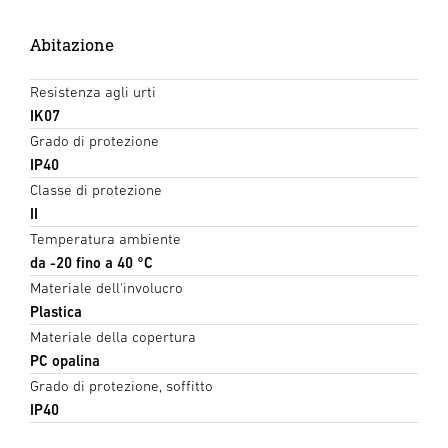
Abitazione
Resistenza agli urti
IK07
Grado di protezione
IP40
Classe di protezione
II
Temperatura ambiente
da -20 fino a 40 °C
Materiale dell'involucro
Plastica
Materiale della copertura
PC opalina
Grado di protezione, soffitto
IP40