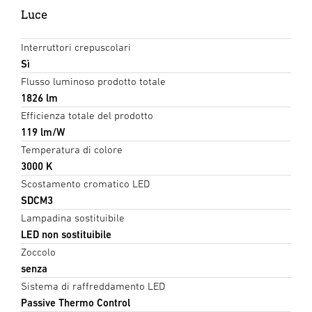
Luce
Interruttori crepuscolari
Sì
Flusso luminoso prodotto totale
1826 lm
Efficienza totale del prodotto
119 lm/W
Temperatura di colore
3000 K
Scostamento cromatico LED
SDCM3
Lampadina sostituibile
LED non sostituibile
Zoccolo
senza
Sistema di raffreddamento LED
Passive Thermo Control