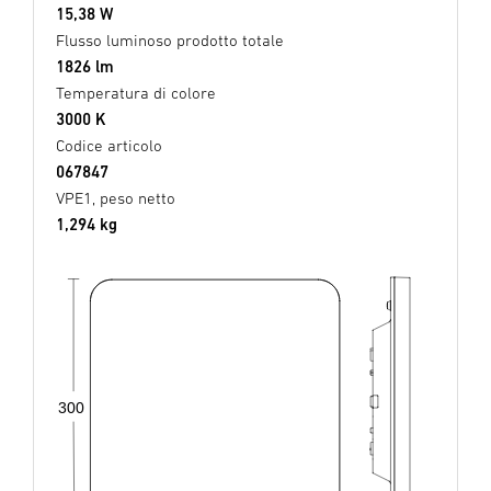
15,38 W
Flusso luminoso prodotto totale
1826 lm
Temperatura di colore
3000 K
Codice articolo
067847
VPE1, peso netto
1,294 kg
300