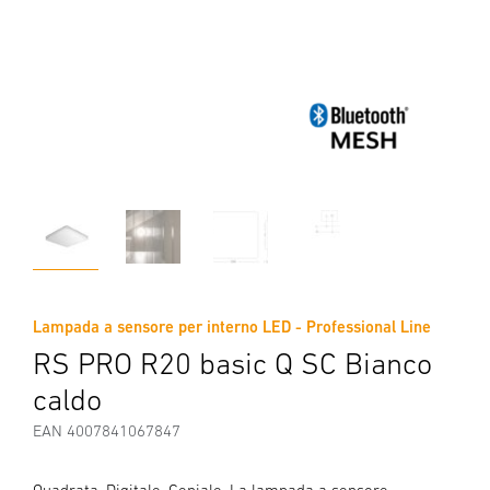
Lampada a sensore per interno LED - Professional Line
RS PRO R20 basic Q SC Bianco
caldo
EAN 4007841067847
Quadrata. Digitale. Geniale. La lampada a sensore