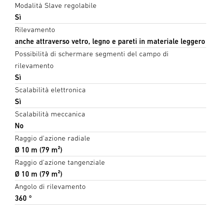
Modalità Slave regolabile
Sì
Rilevamento
anche attraverso vetro, legno e pareti in materiale leggero
Possibilità di schermare segmenti del campo di
rilevamento
Sì
Scalabilità elettronica
Sì
Scalabilità meccanica
No
Raggio d'azione radiale
Ø 10 m (79 m²)
Raggio d'azione tangenziale
Ø 10 m (79 m²)
Angolo di rilevamento
360 °