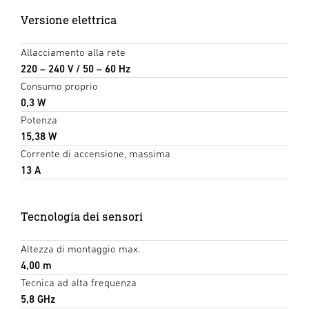
Versione elettrica
Allacciamento alla rete
220 – 240 V / 50 – 60 Hz
Consumo proprio
0,3 W
Potenza
15,38 W
Corrente di accensione, massima
13 A
Tecnologia dei sensori
Altezza di montaggio max.
4,00 m
Tecnica ad alta frequenza
5,8 GHz