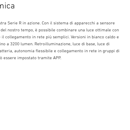
mica
tra Serie R in azione. Con il sistema di apparecchi a sensore
e del nostro tempo, è possibile combinare una luce ottimale con
e il collegamento in rete più semplici. Versioni in bianco caldo e
ino a 3200 lumen. Retroilluminazione, luce di base, luce di
teria, autonomia flessibile e collegamento in rete in gruppi di
può essere impostato tramite APP.