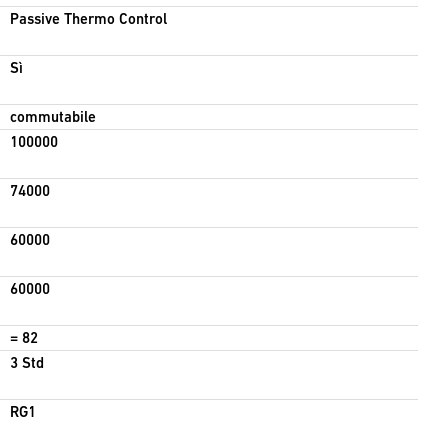
Passive Thermo Control
Sì
commutabile
100000
74000
60000
60000
= 82
3 Std
RG1