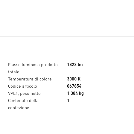
Flusso luminoso prodotto
1823 lm
totale
Temperatura di colore
3000 K
Codice articolo
067854
VPE1, peso netto
1,384 kg
Contenuto della
1
confezione