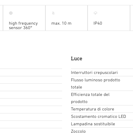
high frequency
max. 10 m
IP40
sensor 360°
Luce
Interruttori crepuscolari
Flusso luminoso prodotto
totale
Efficienza totale del
prodotto
Temperatura di colore
Scostamento cromatico LED
Lampadina sostituibile
Zoccolo