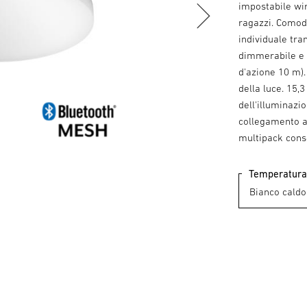
impostabile wi
ragazzi. Comod
individuale tra
dimmerabile e 
d'azione 10 m).
della luce. 15,
dell'illuminazi
collegamento a 
multipack cons
Temperatura 