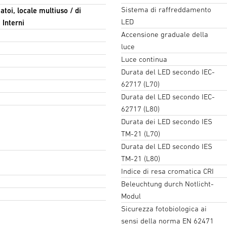
Sistema di raffreddamento
atoi, locale multiuso / di
LED
 Interni
Accensione graduale della
luce
Luce continua
Durata del LED secondo IEC-
62717 (L70)
Durata del LED secondo IEC-
62717 (L80)
Durata dei LED secondo IES
TM-21 (L70)
Durata del LED secondo IES
TM-21 (L80)
Indice di resa cromatica CRI
Beleuchtung durch Notlicht-
Modul
Sicurezza fotobiologica ai
sensi della norma EN 62471