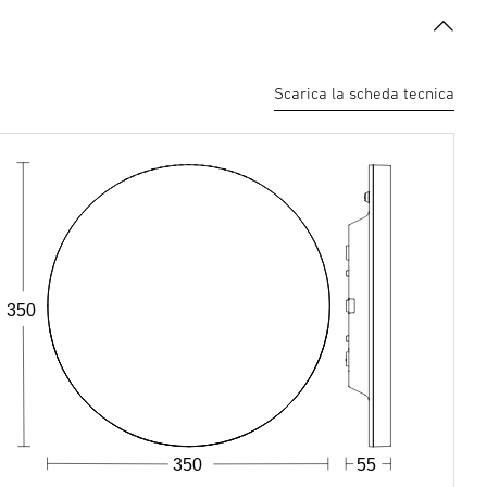
Scarica la scheda tecnica
350
350
55