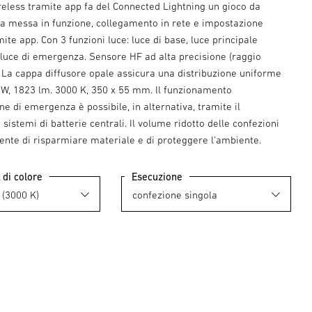
reless tramite app fa del Connected Lightning un gioco da
a messa in funzione, collegamento in rete e impostazione
mite app. Con 3 funzioni luce: luce di base, luce principale
luce di emergenza. Sensore HF ad alta precisione (raggio
 La cappa diffusore opale assicura una distribuzione uniforme
3 W, 1823 lm. 3000 K, 350 x 55 mm. Il funzionamento
one di emergenza è possibile, in alternativa, tramite il
sistemi di batterie centrali. Il volume ridotto delle confezioni
ente di risparmiare materiale e di proteggere l'ambiente.
di colore
Esecuzione