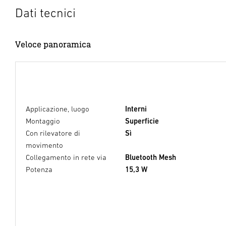
Dati tecnici
Veloce panoramica
Applicazione, luogo
Interni
Montaggio
Superficie
Con rilevatore di
Sì
movimento
Collegamento in rete via
Bluetooth Mesh
Potenza
15,3 W