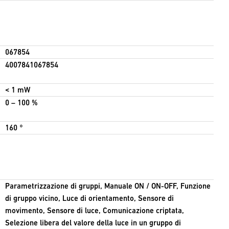
067854
4007841067854
< 1 mW
0 – 100 %
160 °
Parametrizzazione di gruppi, Manuale ON / ON-OFF, Funzione
di gruppo vicino, Luce di orientamento, Sensore di
movimento, Sensore di luce, Comunicazione criptata,
Selezione libera del valore della luce in un gruppo di