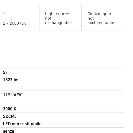
Light source
Control gear
not
not
exchangeable
exchangeable
2 - 2000 lux
Sì
1823 lm
119 lm/W
3000 K
SDCM3
LED non sostituibile
senza