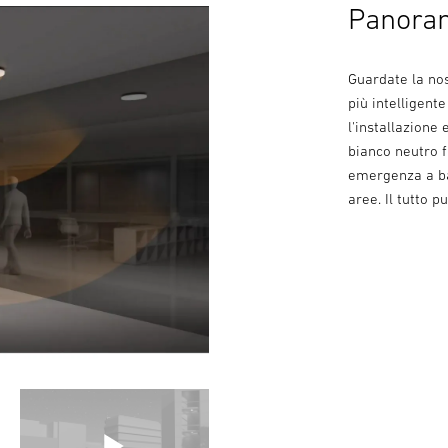
Panora
Guardate la nos
più intelligent
l'installazione 
bianco neutro f
emergenza a bat
aree. Il tutto 