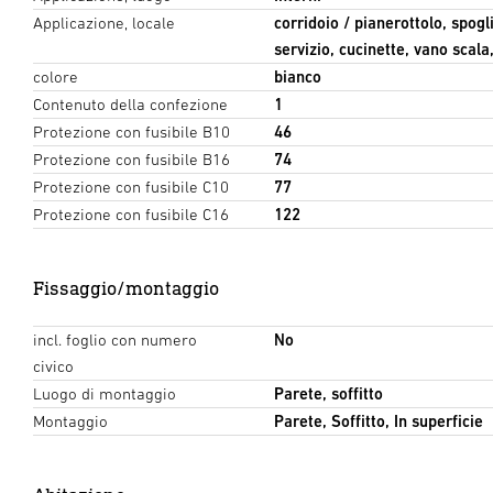
Applicazione, locale
corridoio / pianerottolo, spogli
servizio, cucinette, vano scala,
colore
bianco
Contenuto della confezione
1
Protezione con fusibile B10
46
Protezione con fusibile B16
74
Protezione con fusibile C10
77
Protezione con fusibile C16
122
Fissaggio/montaggio
incl. foglio con numero
No
civico
Luogo di montaggio
Parete, soffitto
Montaggio
Parete, Soffitto, In superficie