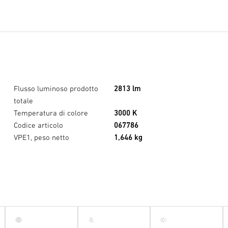
Flusso luminoso prodotto
2813 lm
totale
Temperatura di colore
3000 K
Codice articolo
067786
VPE1, peso netto
1,646 kg