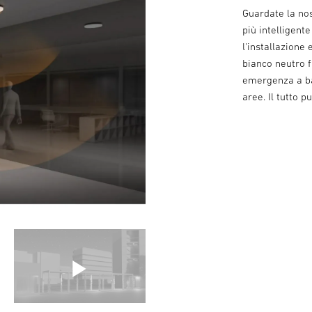
Guardate la nos
più intelligent
l'installazione 
bianco neutro f
emergenza a bat
aree. Il tutto 