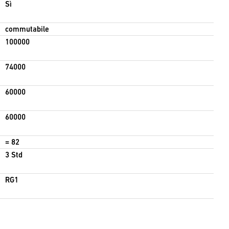
Sì
commutabile
100000
74000
Calcolare
60000
60000
= 82
3 Std
RG1