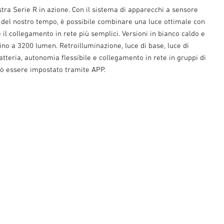
tra Serie R in azione. Con il sistema di apparecchi a sensore
e del nostro tempo, è possibile combinare una luce ottimale con
e il collegamento in rete più semplici. Versioni in bianco caldo e
ino a 3200 lumen. Retroilluminazione, luce di base, luce di
teria, autonomia flessibile e collegamento in rete in gruppi di
può essere impostato tramite APP.