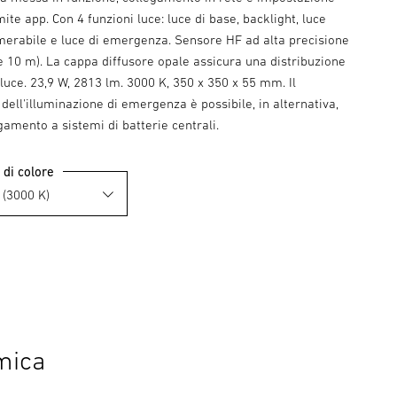
mite app. Con 4 funzioni luce: luce di base, backlight, luce
merabile e luce di emergenza. Sensore HF ad alta precisione
e 10 m). La cappa diffusore opale assicura una distribuzione
luce. 23,9 W, 2813 lm. 3000 K, 350 x 350 x 55 mm. Il
ell'illuminazione di emergenza è possibile, in alternativa,
egamento a sistemi di batterie centrali.
di colore
mica