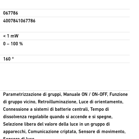
067786
4007841067786
< 1 mW
0 – 100 %
160 °
Parametrizzazione di gruppi, Manuale ON / ON-OFF, Funzione
di gruppo vicino, Retroilluminazione, Luce di orientamento,
Connessione a sistemi di batterie centrali, Tempo di
dissolvenza regolabile quando si accende e si spegne,
Selezione libera del valore della luce in un gruppo di
apparecchi, Comunicazione criptata, Sensore di movimento,
Sensore di luce