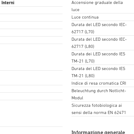
Accensione graduale della
 Interni
luce
Luce continua
ne per
Valore di illuminazione per
Durata del LED secondo IEC-
62717 (L70)
Durata del LED secondo IEC-
62717 (L80)
Durata dei LED secondo IES
TM-21 (L70)
Durata del LED secondo IES
TM-21 (L80)
Indice di resa cromatica CRI
Beleuchtung durch Notlicht-
Modul
Sicurezza fotobiologica ai
sensi della norma EN 62471
Informazione generale