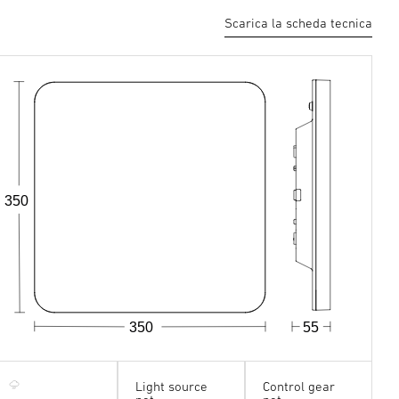
Scarica la scheda tecnica
350
×
350
55
Light source
Control gear