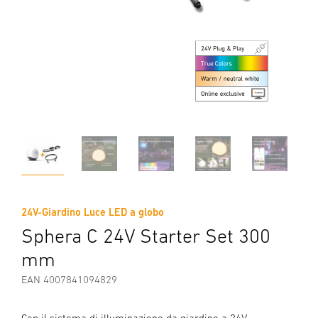
24V-Giardino Luce LED a globo
Sphera C 24V Starter Set 300
mm
EAN 4007841094829
Con il sistema di illuminazione da giardino a 24V,