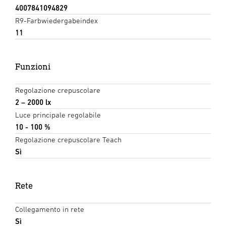
4007841094829
R9-Farbwiedergabeindex
11
Funzioni
Regolazione crepuscolare
2 – 2000 lx
Luce principale regolabile
10 - 100 %
Regolazione crepuscolare Teach
Sì
Rete
Collegamento in rete
Sì