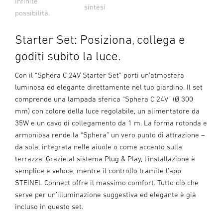
Infinite
sintesi
possibilità.
Starter Set: Posiziona, collega e
goditi subito la luce.
Con il “Sphera C 24V Starter Set” porti un’atmosfera
luminosa ed elegante direttamente nel tuo giardino. Il set
comprende una lampada sferica “Sphera C 24V” (Ø 300
mm) con colore della luce regolabile, un alimentatore da
35W e un cavo di collegamento da 1 m. La forma rotonda e
armoniosa rende la “Sphera” un vero punto di attrazione –
da sola, integrata nelle aiuole o come accento sulla
terrazza. Grazie al sistema Plug & Play, l’installazione è
semplice e veloce, mentre il controllo tramite l’app
STEINEL Connect offre il massimo comfort. Tutto ciò che
serve per un’illuminazione suggestiva ed elegante è già
incluso in questo set.