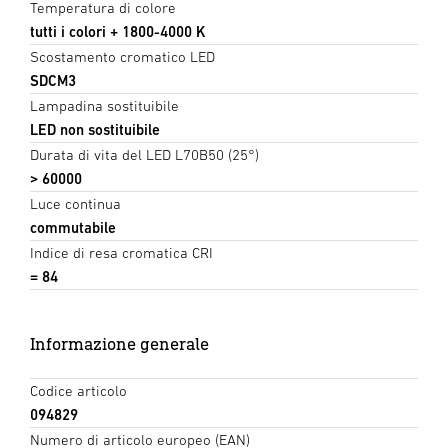
Temperatura di colore
tutti i colori + 1800-4000 K
Scostamento cromatico LED
SDCM3
Lampadina sostituibile
LED non sostituibile
Durata di vita del LED L70B50 (25°)
> 60000
Luce continua
commutabile
Indice di resa cromatica CRI
= 84
Informazione generale
Codice articolo
094829
Numero di articolo europeo (EAN)