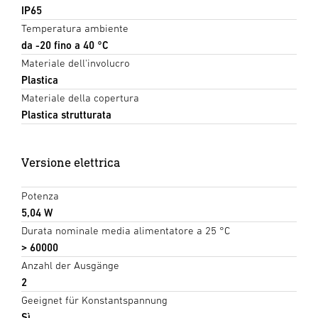
IP65
Temperatura ambiente
da -20 fino a 40 °C
Materiale dell'involucro
Plastica
Materiale della copertura
Plastica strutturata
Versione elettrica
Potenza
5,04 W
Durata nominale media alimentatore a 25 °C
> 60000
Anzahl der Ausgänge
2
Geeignet für Konstantspannung
Sì