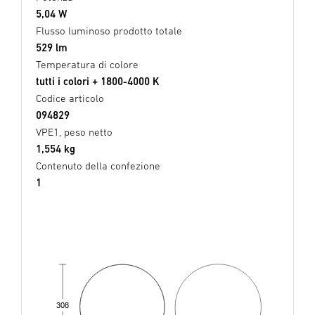
5,04 W
Flusso luminoso prodotto totale
529 lm
Temperatura di colore
tutti i colori + 1800-4000 K
Codice articolo
094829
VPE1, peso netto
1,554 kg
Contenuto della confezione
1
308