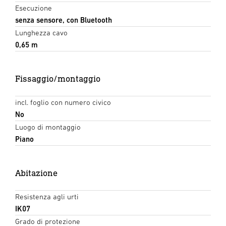
Esecuzione
senza sensore, con Bluetooth
Lunghezza cavo
0,65 m
Fissaggio/montaggio
incl. foglio con numero civico
No
Luogo di montaggio
Piano
Abitazione
Resistenza agli urti
IK07
Grado di protezione