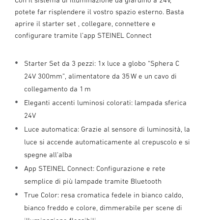
potete far risplendere il vostro spazio esterno. Basta
aprire il starter set , collegare, connettere e
configurare tramite l’app STEINEL Connect
Starter Set da 3 pezzi: 1x luce a globo “Sphera C
24V 300mm”, alimentatore da 35 W e un cavo di
collegamento da 1 m
Eleganti accenti luminosi colorati: lampada sferica
24V
Luce automatica: Grazie al sensore di luminosità, la
luce si accende automaticamente al crepuscolo e si
spegne all'alba
App STEINEL Connect: Configurazione e rete
semplice di più lampade tramite Bluetooth
True Color: resa cromatica fedele in bianco caldo,
bianco freddo e colore, dimmerabile per scene di