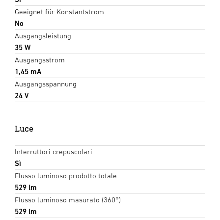
Geeignet für Konstantstrom
No
Ausgangsleistung
35 W
Ausgangsstrom
1,45 mA
Ausgangsspannung
24 V
Luce
Interruttori crepuscolari
Sì
Flusso luminoso prodotto totale
529 lm
Flusso luminoso masurato (360°)
529 lm