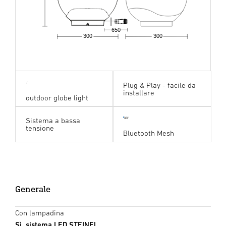
650
300
300
Plug & Play - facile da
installare
outdoor globe light
Sistema a bassa
tensione
Bluetooth Mesh
Generale
Con lampadina
Sì, sistema LED STEINEL