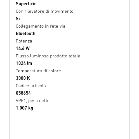
Superficie
Con rilevatore di movimento
Sì
Collegamento in rete via
Bluetooth
Potenza
14,6 W
Flusso luminoso prodotto totale
1024 lm
Temperatura di colore
3000 K
Codice articolo
058654
VPE1, peso netto
1,007 kg