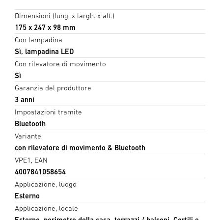
Dimensioni (lung. x largh. x alt.)
175 x 247 x 98 mm
Con lampadina
Sì, lampadina LED
Con rilevatore di movimento
Sì
Garanzia del produttore
3 anni
Impostazioni tramite
Bluetooth
Variante
con rilevatore di movimento & Bluetooth
VPE1, EAN
4007841058654
Applicazione, luogo
Esterno
Applicazione, locale
Esterno, perimetro della casa, terrazzi / balconi, Cortili e