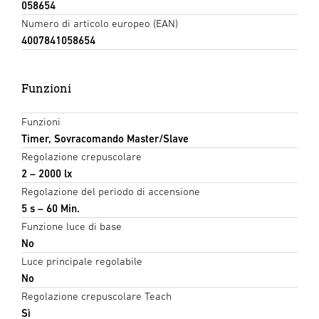
058654
Numero di articolo europeo (EAN)
4007841058654
Funzioni
Funzioni
Timer, Sovracomando Master/Slave
Regolazione crepuscolare
2 – 2000 lx
Regolazione del periodo di accensione
5 s – 60 Min.
Funzione luce di base
No
Luce principale regolabile
No
Regolazione crepuscolare Teach
Sì