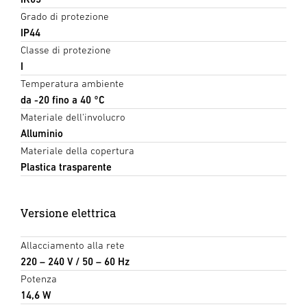
Grado di protezione
IP44
Classe di protezione
I
Temperatura ambiente
da -20 fino a 40 °C
Materiale dell'involucro
Alluminio
Materiale della copertura
Plastica trasparente
Versione elettrica
Allacciamento alla rete
220 – 240 V / 50 – 60 Hz
Potenza
14,6 W