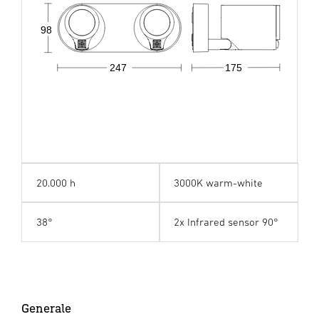
98
247
175
20.000 h
3000K warm-white
38°
2x Infrared sensor 90°
Generale