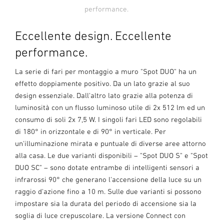
performance.
Eccellente design. Eccellente
performance.
La serie di fari per montaggio a muro "Spot DUO" ha un
effetto doppiamente positivo. Da un lato grazie al suo
design essenziale. Dall'altro lato grazie alla potenza di
luminosità con un flusso luminoso utile di 2x 512 lm ed un
consumo di soli 2x 7,5 W. I singoli fari LED sono regolabili
di 180° in orizzontale e di 90° in verticale. Per
un'illuminazione mirata e puntuale di diverse aree attorno
alla casa. Le due varianti disponibili – "Spot DUO S" e "Spot
DUO SC" – sono dotate entrambe di intelligenti sensori a
infrarossi 90° che generano l'accensione della luce su un
raggio d'azione fino a 10 m. Sulle due varianti si possono
impostare sia la durata del periodo di accensione sia la
soglia di luce crepuscolare. La versione Connect con