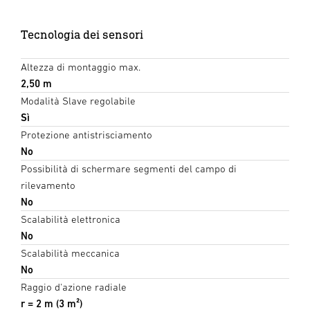
Tecnologia dei sensori
Altezza di montaggio max.
2,50 m
Modalità Slave regolabile
Sì
Protezione antistrisciamento
No
Possibilità di schermare segmenti del campo di
rilevamento
No
Scalabilità elettronica
No
Scalabilità meccanica
No
Raggio d'azione radiale
r = 2 m (3 m²)