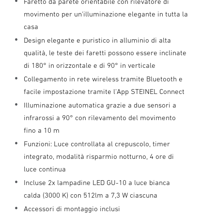
Faretto da parete orientabile con rilevatore di
movimento per un'illuminazione elegante in tutta la
casa
Design elegante e puristico in alluminio di alta
qualità, le teste dei faretti possono essere inclinate
di 180° in orizzontale e di 90° in verticale
Collegamento in rete wireless tramite Bluetooth e
facile impostazione tramite l'App STEINEL Connect
Illuminazione automatica grazie a due sensori a
infrarossi a 90° con rilevamento del movimento
fino a 10 m
Funzioni: Luce controllata al crepuscolo, timer
integrato, modalità risparmio notturno, 4 ore di
luce continua
Incluse 2x lampadine LED GU-10 a luce bianca
calda (3000 K) con 512lm a 7,3 W ciascuna
Accessori di montaggio inclusi