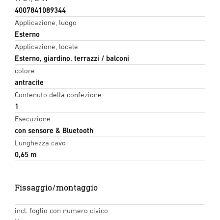
4007841089344
Applicazione, luogo
Esterno
Applicazione, locale
Esterno, giardino, terrazzi / balconi
colore
antracite
Contenuto della confezione
1
Esecuzione
con sensore & Bluetooth
Lunghezza cavo
0,65 m
Fissaggio/montaggio
incl. foglio con numero civico