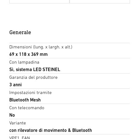
Generale
Dimensioni (lung. x largh. x alt.)
69 x 118 x 369 mm
Con lampadina
Sì, sistema LED STEINEL
Garanzia del produttore
3 anni
Impostazioni tramite
Bluetooth Mesh
Con telecomando
No
Variante
con rilevatore di movimento & Bluetooth
VPE1, EAN