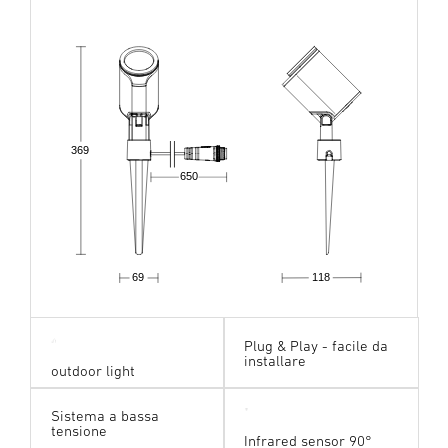
369
650
69
118
Plug & Play - facile da
installare
outdoor light
Sistema a bassa
tensione
Infrared sensor 90°