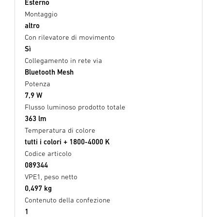
Esterno
Montaggio
altro
Con rilevatore di movimento
Sì
Collegamento in rete via
Bluetooth Mesh
Potenza
7,9 W
Flusso luminoso prodotto totale
363 lm
Temperatura di colore
tutti i colori + 1800-4000 K
Codice articolo
089344
VPE1, peso netto
0,497 kg
Contenuto della confezione
1