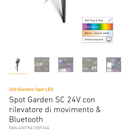
24V-Giardino Spot LED
Spot Garden SC 24V con
rilevatore di movimento &
Bluetooth
EAN 4007841089344