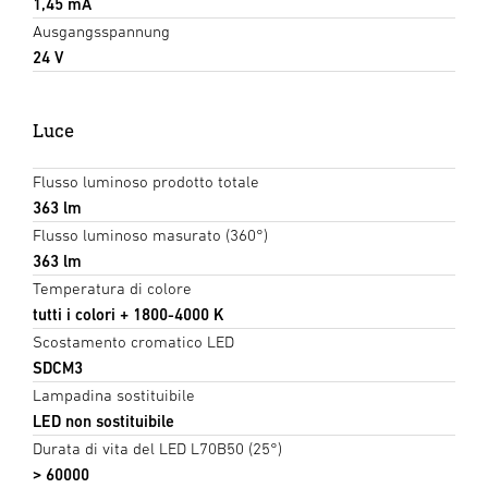
1,45 mA
Ausgangsspannung
24 V
Luce
Flusso luminoso prodotto totale
363 lm
Flusso luminoso masurato (360°)
363 lm
Temperatura di colore
tutti i colori + 1800-4000 K
Scostamento cromatico LED
SDCM3
Lampadina sostituibile
LED non sostituibile
Durata di vita del LED L70B50 (25°)
> 60000