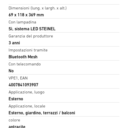
Dimensioni (lung. x largh. x alt.)
69 x 118 x 369 mm
Con lampadina
Sì, sistema LED STEINEL
Garanzia del produttore
3 anni
Impostazioni tramite
Bluetooth Mesh
Con telecomando
No
VPE1, EAN
4007841093907
Applicazione, luogo
Esterno
Applicazione, locale
Esterno, giardino, terrazzi / balconi
colore
antracite