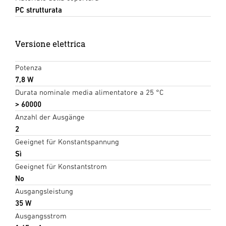
PC strutturata
Versione elettrica
Potenza
7,8 W
Durata nominale media alimentatore a 25 °C
> 60000
Anzahl der Ausgänge
2
Geeignet für Konstantspannung
Sì
Geeignet für Konstantstrom
No
Ausgangsleistung
35 W
Ausgangsstrom