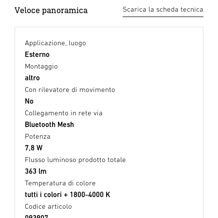
Veloce panoramica
Scarica la scheda tecnica
Applicazione, luogo
Esterno
Montaggio
altro
Con rilevatore di movimento
No
Collegamento in rete via
Bluetooth Mesh
Potenza
7,8 W
Flusso luminoso prodotto totale
363 lm
Temperatura di colore
tutti i colori + 1800-4000 K
Codice articolo
093907