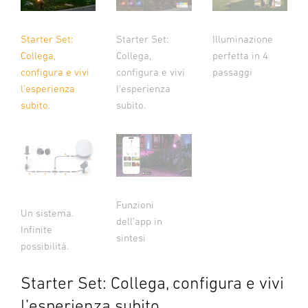
Starter Set:
Starter Set:
Illuminazione
Collega,
Collega,
perfetta in 4
configura e vivi
configura e vivi
passaggi
l’esperienza
l’esperienza
subito.
subito.
Funzioni
Un sistema.
dell’app in
Infinite
sintesi
possibilità.
Starter Set: Collega, configura e vivi
l’esperienza subito.