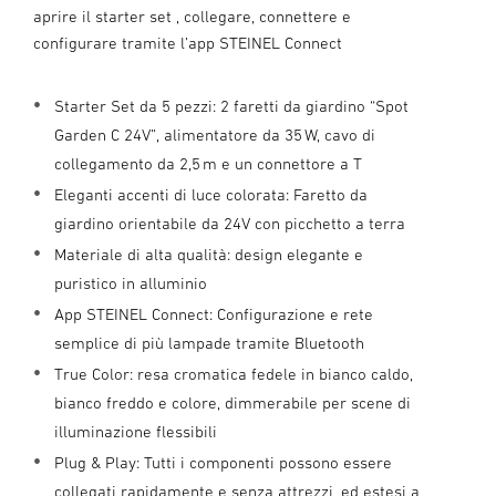
aprire il starter set , collegare, connettere e
configurare tramite l’app STEINEL Connect
Starter Set da 5 pezzi: 2 faretti da giardino “Spot
Garden C 24V”, alimentatore da 35 W, cavo di
collegamento da 2,5 m e un connettore a T
Eleganti accenti di luce colorata: Faretto da
giardino orientabile da 24V con picchetto a terra
Materiale di alta qualità: design elegante e
puristico in alluminio
App STEINEL Connect: Configurazione e rete
semplice di più lampade tramite Bluetooth
True Color: resa cromatica fedele in bianco caldo,
bianco freddo e colore, dimmerabile per scene di
illuminazione flessibili
Plug & Play: Tutti i componenti possono essere
collegati rapidamente e senza attrezzi, ed estesi a