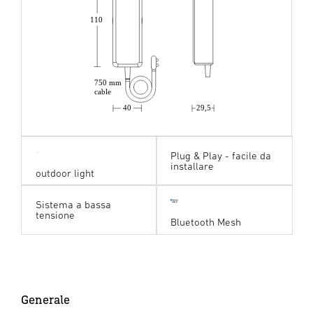
110
750 mm
cable
40
29,5
Plug & Play - facile da
installare
outdoor light
Sistema a bassa
tensione
Bluetooth Mesh
Generale