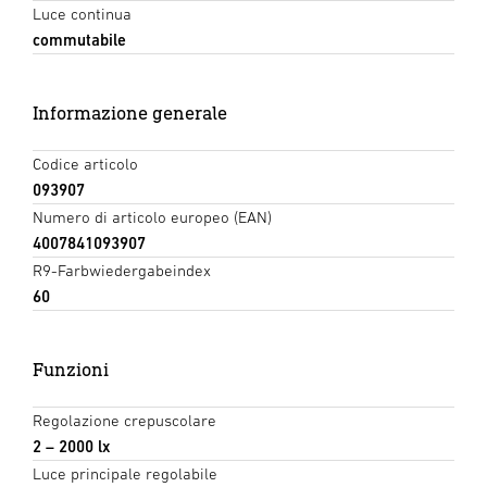
Luce continua
commutabile
Informazione generale
Codice articolo
093907
Numero di articolo europeo (EAN)
4007841093907
R9-Farbwiedergabeindex
60
Funzioni
Regolazione crepuscolare
2 – 2000 lx
Luce principale regolabile