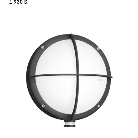
L 930 S