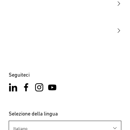
STEINEL Tools
La nostra missione
STEINEL Solutions
Contatto
Seguiteci
Selezione della lingua