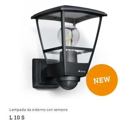
Lampada da esterno con sensore
L 10 S