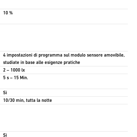
10 %
4 impostazioni di programma sul modulo sensore amovibile,
studiate in base alle esigenze pratiche
2 – 1000 lx
5 s – 15 Min.
Sì
10/30 min, tutta la notte
Sì