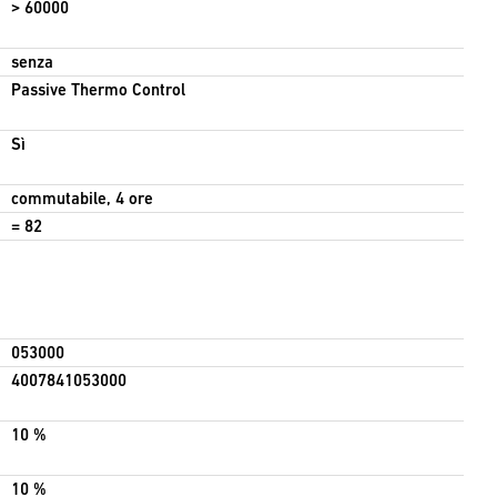
> 60000
senza
Passive Thermo Control
Sì
commutabile, 4 ore
= 82
053000
4007841053000
10 %
10 %