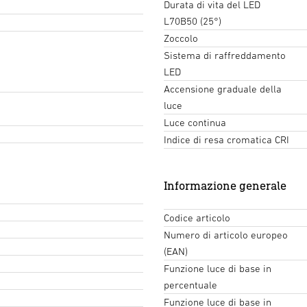
Durata di vita del LED
L70B50 (25°)
Zoccolo
Sistema di raffreddamento
LED
Accensione graduale della
luce
Luce continua
Indice di resa cromatica CRI
Informazione generale
Codice articolo
Numero di articolo europeo
(EAN)
Funzione luce di base in
percentuale
Funzione luce di base in