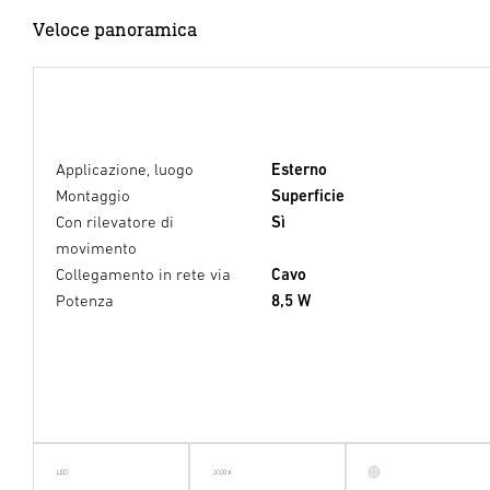
Veloce panoramica
Applicazione, luogo
Esterno
Montaggio
Superficie
Con rilevatore di
Sì
movimento
Collegamento in rete via
Cavo
Potenza
8,5 W