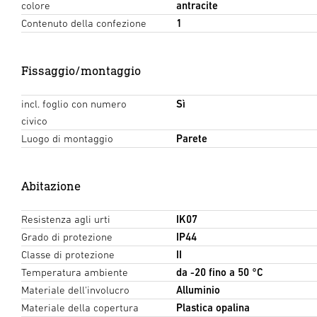
colore
antracite
Contenuto della confezione
1
Fissaggio/montaggio
incl. foglio con numero
Sì
civico
Luogo di montaggio
Parete
Abitazione
Resistenza agli urti
IK07
Grado di protezione
IP44
Classe di protezione
II
Temperatura ambiente
da -20 fino a 50 °C
Materiale dell'involucro
Alluminio
Materiale della copertura
Plastica opalina