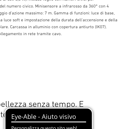
 del numero civico. Minisensore a infrarosso da 360° con 4
gio d'azione massimo: 7 m. Gamma di funzioni: luce di base,
a luce soft e impostazione della durata dell'accensione e della
lare. Carcassa in alluminio con copertura antiurto (IK07).
collegamento in rete tramite cavo.
bellezza senza tempo. E
te.