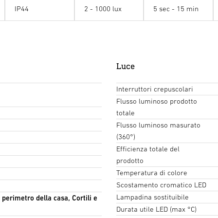
IP44
2 - 1000 lux
5 sec - 15 min
Luce
Interruttori crepuscolari
Flusso luminoso prodotto
totale
Flusso luminoso masurato
(360°)
Efficienza totale del
prodotto
Temperatura di colore
Scostamento cromatico LED
Lampadina sostituibile
, perimetro della casa, Cortili e
Durata utile LED (max °C)