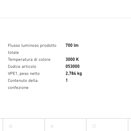
Flusso luminoso prodotto
700 lm
totale
Temperatura di colore
3000 K
Codice articolo
053000
VPE1, peso netto
2,784 kg
Contenuto della
1
confezione