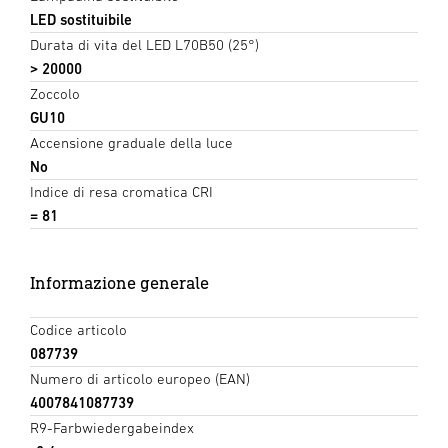
LED sostituibile
Durata di vita del LED L70B50 (25°)
> 20000
Zoccolo
GU10
Accensione graduale della luce
No
Indice di resa cromatica CRI
= 81
Informazione generale
Codice articolo
087739
Numero di articolo europeo (EAN)
4007841087739
R9-Farbwiedergabeindex