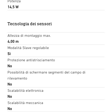
Potenza
14,5 W
Tecnologia dei sensori
Altezza di montaggio max.
4,00 m
Modalità Slave regolabile
Sì
Protezione antistrisciamento
No
Possibilità di schermare segmenti del campo di
rilevamento
No
Scalabilità elettronica
No
Scalabilità meccanica
No