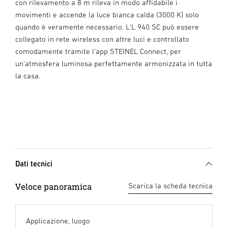
con rilevamento a 8 m rileva in modo affidabile i
movimenti e accende la luce bianca calda (3000 K) solo
quando è veramente necessario. L'L 940 SC può essere
collegato in rete wireless con altre luci e controllato
comodamente tramite l'app STEINEL Connect, per
un'atmosfera luminosa perfettamente armonizzata in tutta
la casa.
Dati tecnici
Veloce panoramica
Scarica la scheda tecnica
Applicazione, luogo