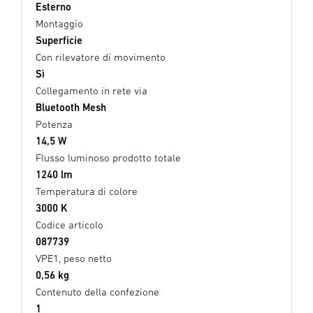
Esterno
Montaggio
Superficie
Con rilevatore di movimento
Sì
Collegamento in rete via
Bluetooth Mesh
Potenza
14,5 W
Flusso luminoso prodotto totale
1240 lm
Temperatura di colore
3000 K
Codice articolo
087739
VPE1, peso netto
0,56 kg
Contenuto della confezione
1