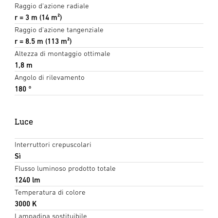
Raggio d'azione radiale
r = 3 m (14 m²)
Raggio d'azione tangenziale
r = 8.5 m (113 m²)
Altezza di montaggio ottimale
1,8 m
Angolo di rilevamento
180 °
Luce
Interruttori crepuscolari
Sì
Flusso luminoso prodotto totale
1240 lm
Temperatura di colore
3000 K
Lampadina sostituibile