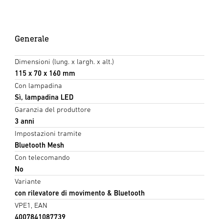
Generale
Dimensioni (lung. x largh. x alt.)
115 x 70 x 160 mm
Con lampadina
Sì, lampadina LED
Garanzia del produttore
3 anni
Impostazioni tramite
Bluetooth Mesh
Con telecomando
No
Variante
con rilevatore di movimento & Bluetooth
VPE1, EAN
4007841087739