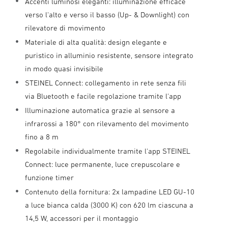
Accenti luminosi eleganti: illuminazione efficace
verso l'alto e verso il basso (Up- & Downlight) con
rilevatore di movimento
Materiale di alta qualità: design elegante e
puristico in alluminio resistente, sensore integrato
in modo quasi invisibile
STEINEL Connect: collegamento in rete senza fili
via Bluetooth e facile regolazione tramite l'app
Illuminazione automatica grazie al sensore a
infrarossi a 180° con rilevamento del movimento
fino a 8 m
Regolabile individualmente tramite l'app STEINEL
Connect: luce permanente, luce crepuscolare e
funzione timer
Contenuto della fornitura: 2x lampadine LED GU-10
a luce bianca calda (3000 K) con 620 lm ciascuna a
14,5 W, accessori per il montaggio