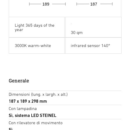
189
187
Light 365 days of the
year
30 qm
3000K warm-white
infrared sensor 140°
Generale
Dimensioni (lung. x largh. x alt.)
187 x 189 x 298 mm
Con lampadina
Sì, sistema LED STEINEL
Con rilevatore di movimento
Sì