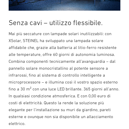
Senza cavi – utilizzo flessibile.
Mai più seccature con lampade solari inutilizzabili: con
XSolar, STEINEL ha sviluppato una lampada solare
affidabile che, grazie alla batteria al litio-ferro resistente
alle temperature, offre 60 giorni di autonomia luminosa.
Combina componenti tecnicamente all’avanguardia – dal
pannello solare monocristallino al potente sensore a
infrarossi, fino al sistema di controllo intelligente a
microprocessore – e illumina così il vostro spazio esterno
fino a 30 m² con una luce LED brillante. 365 giorni all’anno.
In qualsiasi condizione atmosferica. E con 0,00 euro di
costi di elettricità. Questo la rende la soluzione più
elegante per l’installazione su muri da giardino, pareti
esterne e ovunque non sia disponibile un allacciamento
elettrico.