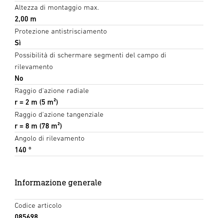
Altezza di montaggio max.
2,00 m
Protezione antistrisciamento
Sì
Possibilità di schermare segmenti del campo di
rilevamento
No
Raggio d'azione radiale
r = 2 m (5 m²)
Raggio d'azione tangenziale
r = 8 m (78 m²)
Angolo di rilevamento
140 °
Informazione generale
Codice articolo
085698