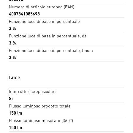
Numero di articolo europeo (EAN)
4007841085698
Funzione luce di base in percentuale
3 %
Funzione luce di base in percentuale, da
3 %
Funzione luce di base in percentuale, fino a
3 %
Luce
Interruttori crepuscolari
Sì
Flusso luminoso prodotto totale
150 lm
Flusso luminoso masurato (360°)
150 lm