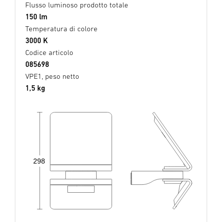
Flusso luminoso prodotto totale
150 lm
Temperatura di colore
3000 K
Codice articolo
085698
VPE1, peso netto
1,5 kg
298