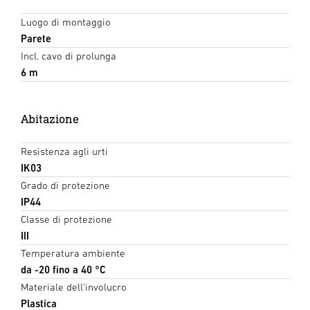
Luogo di montaggio
Parete
Incl. cavo di prolunga
6 m
Abitazione
Resistenza agli urti
IK03
Grado di protezione
IP44
Classe di protezione
III
Temperatura ambiente
da -20 fino a 40 °C
Materiale dell'involucro
Plastica