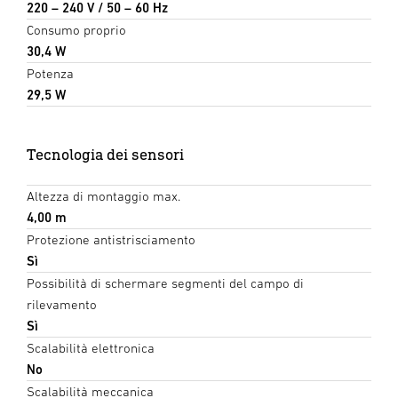
220 – 240 V / 50 – 60 Hz
Consumo proprio
30,4 W
Potenza
29,5 W
Tecnologia dei sensori
Altezza di montaggio max.
4,00 m
Protezione antistrisciamento
Sì
Possibilità di schermare segmenti del campo di
rilevamento
Sì
Scalabilità elettronica
No
Scalabilità meccanica