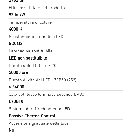
2962 lm
Efficienza totale del prodotto
92 lm/W
Temperatura di colore
4000 K
Scostamento cromatico LED
SDCM3
Lampadina sostituibile
LED non sostituibile
Durata utile LED (max °C)
50000 ore
Durata di vita del LED L70B50 (25°)
> 36000
Calo del flusso luminoso secondo LM80
L70B10
Sistema di raffreddamento LED
Passive Thermo Control
Accensione graduale della luce
No