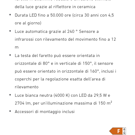
della luce grazie al riflettore in ceramica
Durata LED fino a 50.000 ore (circa 30 anni con 4,5
ore al giorno)
Luce automatica grazie al 240 ° Sensore a
infrarossi con rilevamento del movimento fino a 12
m
La testa del faretto può essere orientata in
orizzontale di 80° e in verticale di 150°, il sensore
può essere orientato in orizzontale di 160°, inclusi i
coperchi per la regolazione esatta dell'area di
rilevamento
Luce bianca neutra (4000 K) con LED da 29,5 W e
2704 lm, per un'illuminazione massima di 150 m²
Accessori di montaggio inclusi