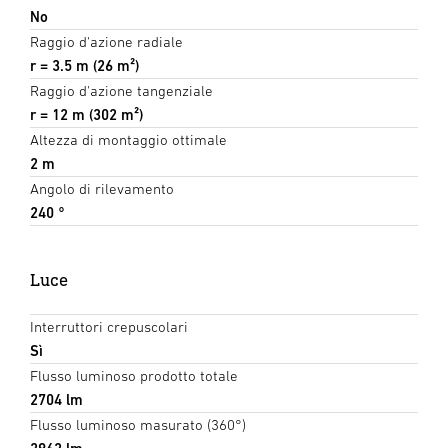
No
Raggio d'azione radiale
r = 3.5 m (26 m²)
Raggio d'azione tangenziale
r = 12 m (302 m²)
Altezza di montaggio ottimale
2 m
Angolo di rilevamento
240 °
Luce
Interruttori crepuscolari
Sì
Flusso luminoso prodotto totale
2704 lm
Flusso luminoso masurato (360°)