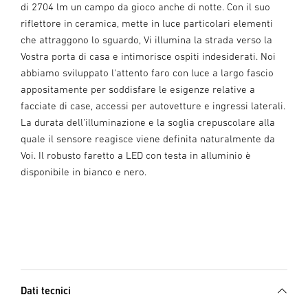
di 2704 lm un campo da gioco anche di notte. Con il suo
riflettore in ceramica, mette in luce particolari elementi
che attraggono lo sguardo, Vi illumina la strada verso la
Vostra porta di casa e intimorisce ospiti indesiderati. Noi
abbiamo sviluppato l'attento faro con luce a largo fascio
appositamente per soddisfare le esigenze relative a
facciate di case, accessi per autovetture e ingressi laterali.
La durata dell'illuminazione e la soglia crepuscolare alla
quale il sensore reagisce viene definita naturalmente da
Voi. Il robusto faretto a LED con testa in alluminio è
disponibile in bianco e nero.
Dati tecnici