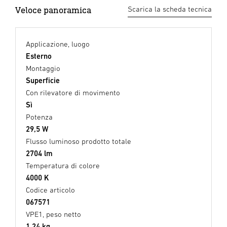
Veloce panoramica
Scarica la scheda tecnica
Applicazione, luogo
Esterno
Montaggio
Superficie
Con rilevatore di movimento
Sì
Potenza
29,5 W
Flusso luminoso prodotto totale
2704 lm
Temperatura di colore
4000 K
Codice articolo
067571
VPE1, peso netto
1,24 kg