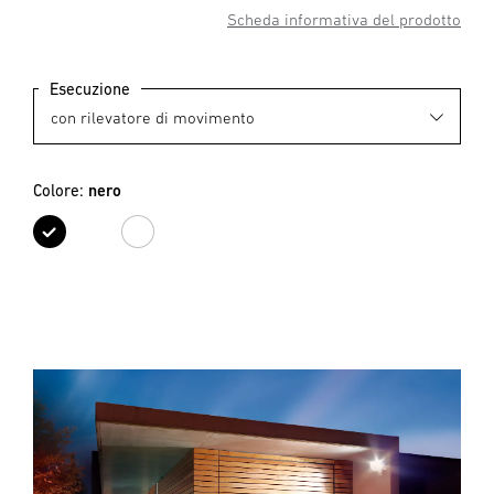
Scheda informativa del prodotto
Esecuzione
Colore:
nero
nero
bianco