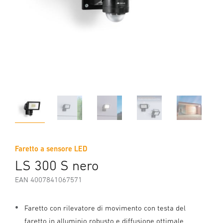
Faretto a sensore LED
LS 300 S nero
EAN 4007841067571
Faretto con rilevatore di movimento con testa del
faretto in alluminio robusto e diffusione ottimale