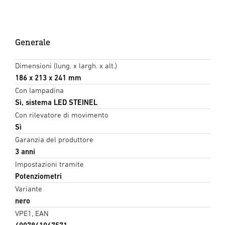
Generale
Dimensioni (lung. x largh. x alt.)
186 x 213 x 241 mm
Con lampadina
Sì, sistema LED STEINEL
Con rilevatore di movimento
Sì
Garanzia del produttore
3 anni
Impostazioni tramite
Potenziometri
Variante
nero
VPE1, EAN