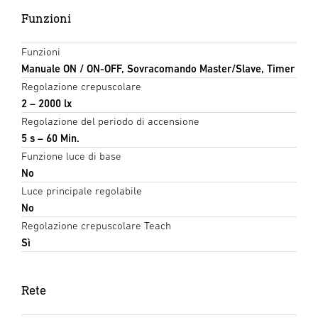
Funzioni
Funzioni
Manuale ON / ON-OFF, Sovracomando Master/Slave, Timer
Regolazione crepuscolare
2 – 2000 lx
Regolazione del periodo di accensione
5 s – 60 Min.
Funzione luce di base
No
Luce principale regolabile
No
Regolazione crepuscolare Teach
Sì
Rete