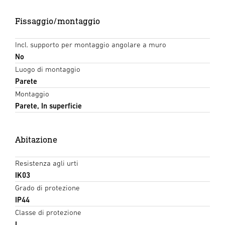
Fissaggio/montaggio
Incl. supporto per montaggio angolare a muro
No
Luogo di montaggio
Parete
Montaggio
Parete, In superficie
Abitazione
Resistenza agli urti
IK03
Grado di protezione
IP44
Classe di protezione
I