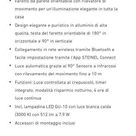
Faretto da parete orientabile con rilevatore di
movimento per un'illuminazione elegante in tutta la
casa
Design elegante e puristico in alluminio di alta
qualità, testa del faretto orientabile di 180° in
orizzontale e 90° in verticale
Collegamento in rete wireless tramite Bluetooth e
facile impostazione tramite l'App STEINEL Connect
Luce automatica grazie al 90° Sensore a infrarossi
con rilevamento del movimento fino a 10 m
Funzioni: Luce controllata al crepuscolo, timer
integrato, modalità risparmio notturno, 4 ore di
luce continua
Incl. lampadina LED GU-10 con luce bianca calda
(3000 K) con 512 lm a 7,9 W
Accessori di montaggio inclusi