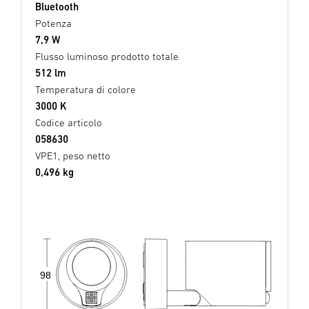
Bluetooth
Potenza
7,9 W
Flusso luminoso prodotto totale
512 lm
Temperatura di colore
3000 K
Codice articolo
058630
VPE1, peso netto
0,496 kg
98