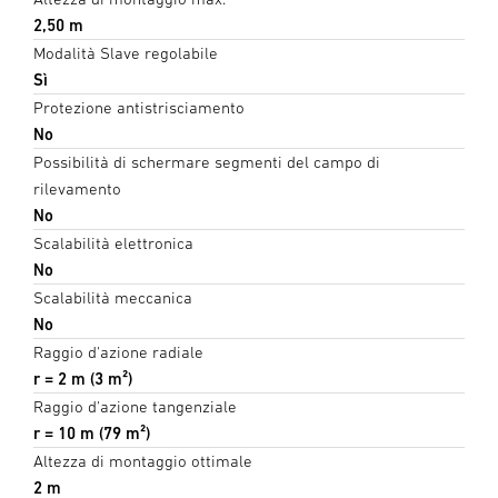
2,50 m
Modalità Slave regolabile
Sì
Protezione antistrisciamento
No
Possibilità di schermare segmenti del campo di
rilevamento
No
Scalabilità elettronica
No
Scalabilità meccanica
No
Raggio d'azione radiale
r = 2 m (3 m²)
Raggio d'azione tangenziale
r = 10 m (79 m²)
Altezza di montaggio ottimale
2 m