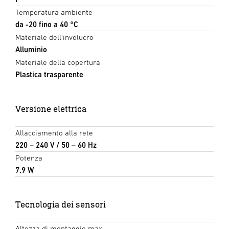
Temperatura ambiente
da -20 fino a 40 °C
Materiale dell'involucro
Alluminio
Materiale della copertura
Plastica trasparente
Versione elettrica
Allacciamento alla rete
220 – 240 V / 50 – 60 Hz
Potenza
7,9 W
Tecnologia dei sensori
Altezza di montaggio max.