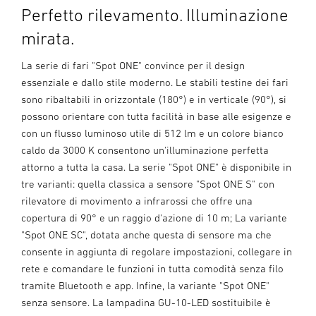
Perfetto rilevamento. Illuminazione
mirata.
La serie di fari "Spot ONE" convince per il design
essenziale e dallo stile moderno. Le stabili testine dei fari
sono ribaltabili in orizzontale (180°) e in verticale (90°), si
possono orientare con tutta facilità in base alle esigenze e
con un flusso luminoso utile di 512 lm e un colore bianco
caldo da 3000 K consentono un'illuminazione perfetta
attorno a tutta la casa. La serie "Spot ONE" è disponibile in
tre varianti: quella classica a sensore "Spot ONE S" con
rilevatore di movimento a infrarossi che offre una
copertura di 90° e un raggio d'azione di 10 m; La variante
"Spot ONE SC", dotata anche questa di sensore ma che
consente in aggiunta di regolare impostazioni, collegare in
rete e comandare le funzioni in tutta comodità senza filo
tramite Bluetooth e app. Infine, la variante "Spot ONE"
senza sensore. La lampadina GU-10-LED sostituibile è