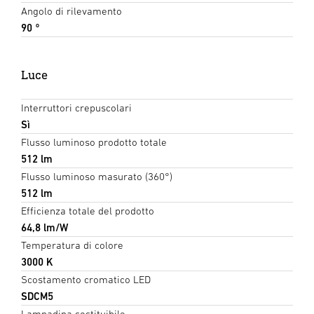
Angolo di rilevamento
90 °
Luce
Interruttori crepuscolari
Sì
Flusso luminoso prodotto totale
512 lm
Flusso luminoso masurato (360°)
512 lm
Efficienza totale del prodotto
64,8 lm/W
Temperatura di colore
3000 K
Scostamento cromatico LED
SDCM5
Lampadina sostituibile