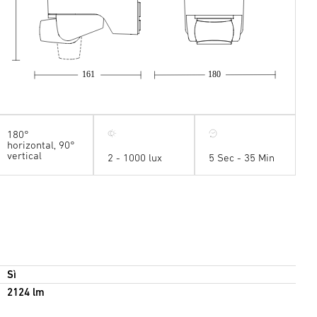
161
180
180°
horizontal, 90°
vertical
2 - 1000 lux
5 Sec - 35 Min
Sì
2124 lm