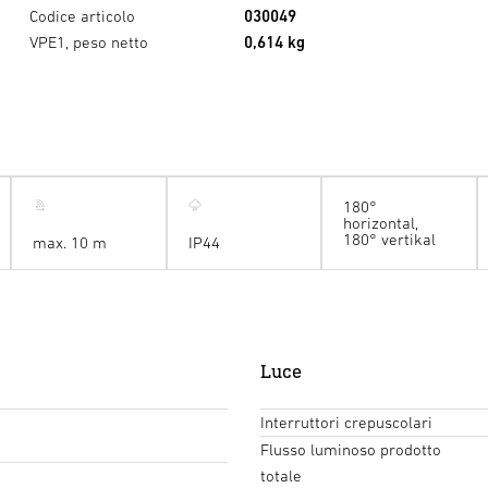
Codice articolo
030049
VPE1, peso netto
0,614 kg
180°
horizontal,
180° vertikal
max. 10 m
IP44
Luce
Interruttori crepuscolari
Flusso luminoso prodotto
totale