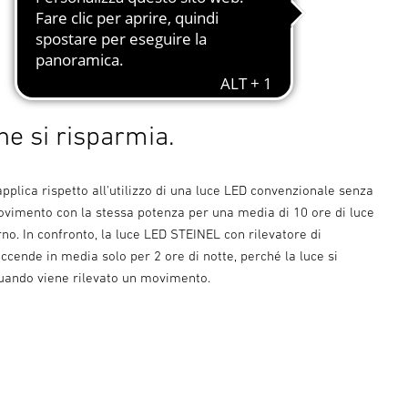
he si risparmia.
 applica rispetto all'utilizzo di una luce LED convenzionale senza
movimento con la stessa potenza per una media di 10 ore di luce
rno. In confronto, la luce LED STEINEL con rilevatore di
cende in media solo per 2 ore di notte, perché la luce si
uando viene rilevato un movimento.