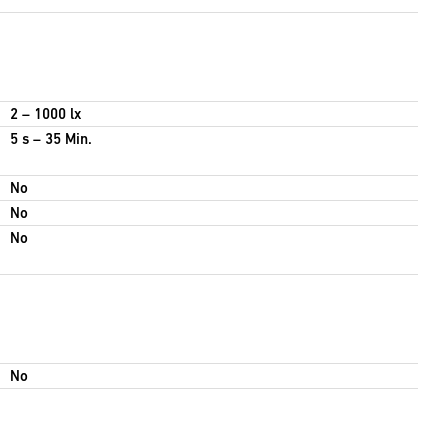
2 – 1000 lx
5 s – 35 Min.
No
No
No
No