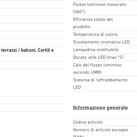
Flusso luminoso masurato
(360°)
Efficienza totale del
prodotto
Temperatura di colore
Scostamento cromatico LED
Lampadina sostituibile
terrazzi / balconi, Cortili e
Durata utile LED (max °C)
Calo del flusso luminoso
secondo LM80
Sistema di raffreddamento
LED
Informazione generale
Codice articolo
Numero di articolo europeo
(EAN)