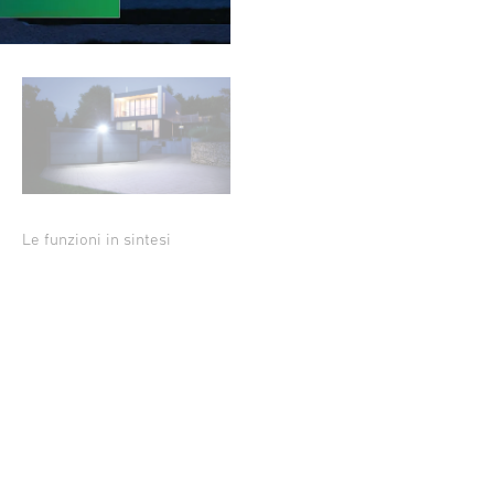
Le funzioni in sintesi