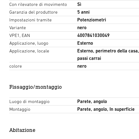
Con rilevatore di movimento
Sì
Garanzia del produttore
5 anni
Impostazioni tramite
Potenziometri
Variante
nero
VPE1, EAN
4007841030049
Applicazione, luogo
Esterno
Applicazione, locale
Esterno, perimetro della casa, 
passi carrai
colore
nero
Fissaggio/montaggio
Luogo di montaggio
Parete, angolo
Montaggio
Parete, angolo, In superficie
Abitazione