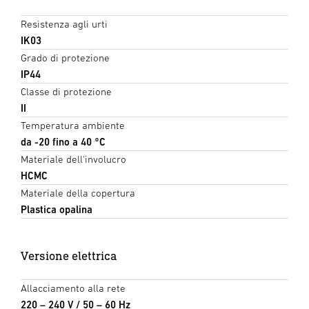
Resistenza agli urti
IK03
Grado di protezione
IP44
Classe di protezione
II
Temperatura ambiente
da -20 fino a 40 °C
Materiale dell'involucro
HCMC
Materiale della copertura
Plastica opalina
Versione elettrica
Allacciamento alla rete
220 – 240 V / 50 – 60 Hz