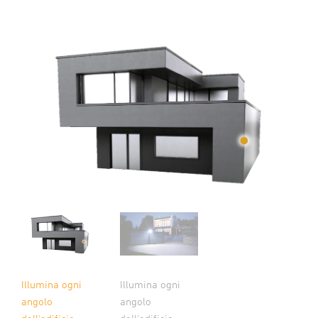
Illumina ogni
Illumina ogni
angolo
angolo