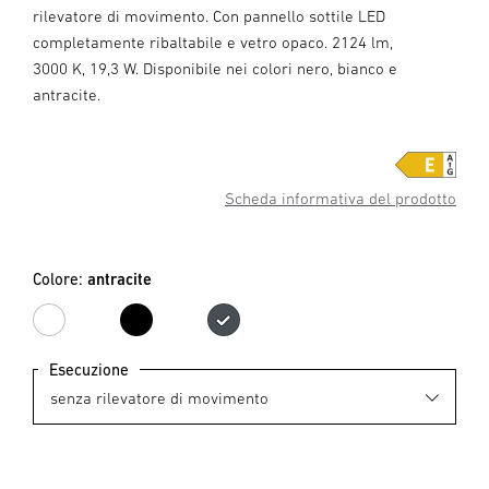
rilevatore di movimento. Con pannello sottile LED
completamente ribaltabile e vetro opaco. 2124 lm,
3000 K, 19,3 W. Disponibile nei colori nero, bianco e
antracite.
Scheda informativa del prodotto
Colore:
antracite
bianco
nero
antracite
Esecuzione