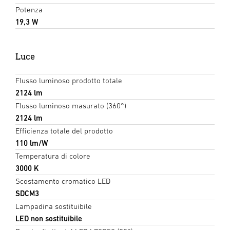
Potenza
19,3 W
Luce
Flusso luminoso prodotto totale
2124 lm
Flusso luminoso masurato (360°)
2124 lm
Efficienza totale del prodotto
110 lm/W
Temperatura di colore
3000 K
Scostamento cromatico LED
SDCM3
Lampadina sostituibile
LED non sostituibile