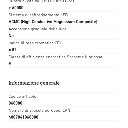
Durata di vita del LED L70B50 (25°)
> 60000
Sistema di raffreddamento LED
HCMC (High Conductive Magnesium Composite)
Accensione graduale della luce
No
Indice di resa cromatica CRI
= 82
Classe di efficienza energetica Sorgente luminosa
E
Informazione generale
Codice articolo
068080
Numero di articolo europeo (EAN)
4007841068080