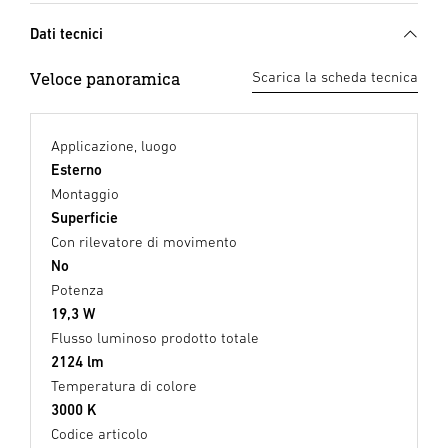
Dati tecnici
Veloce panoramica
Scarica la scheda tecnica
Applicazione, luogo
Esterno
Montaggio
Superficie
Con rilevatore di movimento
No
Potenza
19,3 W
Flusso luminoso prodotto totale
2124 lm
Temperatura di colore
3000 K
Codice articolo