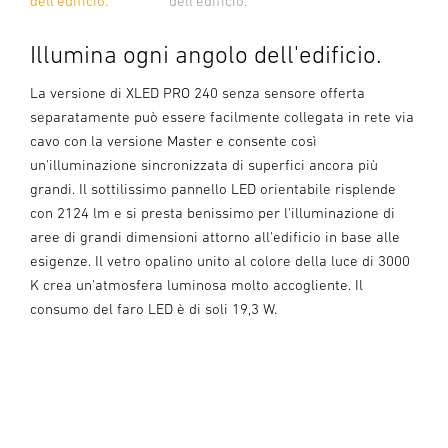
dell'edificio.
dell'edificio.
Illumina ogni angolo dell'edificio.
La versione di XLED PRO 240 senza sensore offerta
separatamente può essere facilmente collegata in rete via
cavo con la versione Master e consente così
un'illuminazione sincronizzata di superfici ancora più
grandi. Il sottilissimo pannello LED orientabile risplende
con 2124 lm e si presta benissimo per l'illuminazione di
aree di grandi dimensioni attorno all'edificio in base alle
esigenze. Il vetro opalino unito al colore della luce di 3000
K crea un'atmosfera luminosa molto accogliente. Il
consumo del faro LED è di soli 19,3 W.