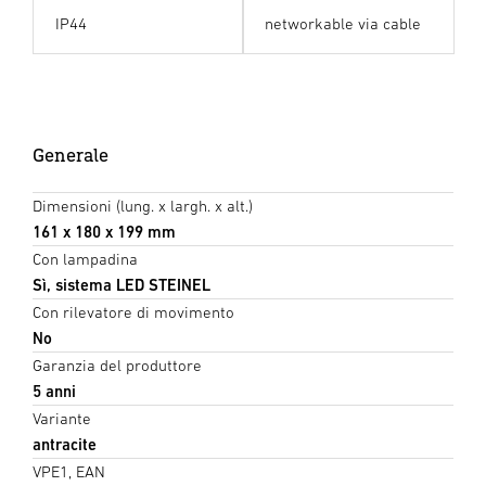
IP44
networkable via cable
Generale
Dimensioni (lung. x largh. x alt.)
161 x 180 x 199 mm
Con lampadina
Sì, sistema LED STEINEL
Con rilevatore di movimento
No
Garanzia del produttore
5 anni
Variante
antracite
VPE1, EAN