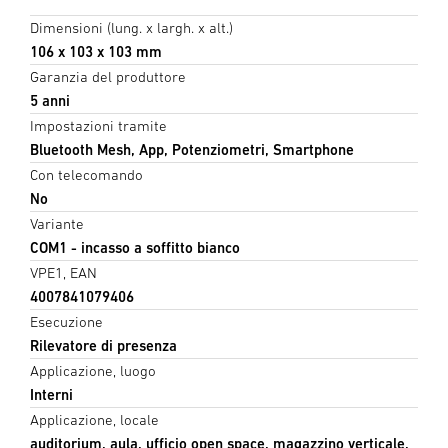
Dimensioni (lung. x largh. x alt.)
106 x 103 x 103 mm
Garanzia del produttore
5 anni
Impostazioni tramite
Bluetooth Mesh, App, Potenziometri, Smartphone
Con telecomando
No
Variante
COM1 - incasso a soffitto bianco
VPE1, EAN
4007841079406
Esecuzione
Rilevatore di presenza
Applicazione, luogo
Interni
Applicazione, locale
auditorium, aula, ufficio open space, magazzino verticale,