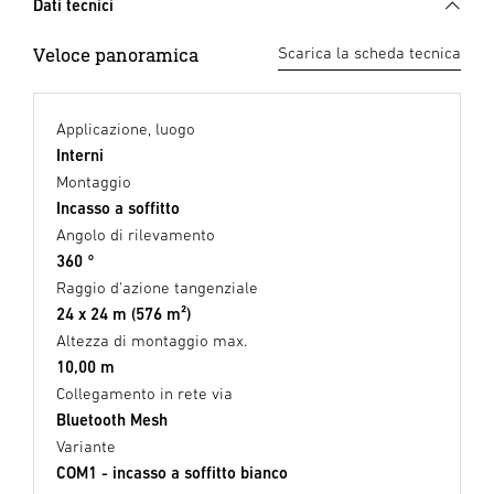
Dati tecnici
Veloce panoramica
Scarica la scheda tecnica
Applicazione, luogo
Interni
Montaggio
Incasso a soffitto
Angolo di rilevamento
360 °
Raggio d'azione tangenziale
24 x 24 m (576 m²)
Altezza di montaggio max.
10,00 m
Collegamento in rete via
Bluetooth Mesh
Variante
COM1 - incasso a soffitto bianco