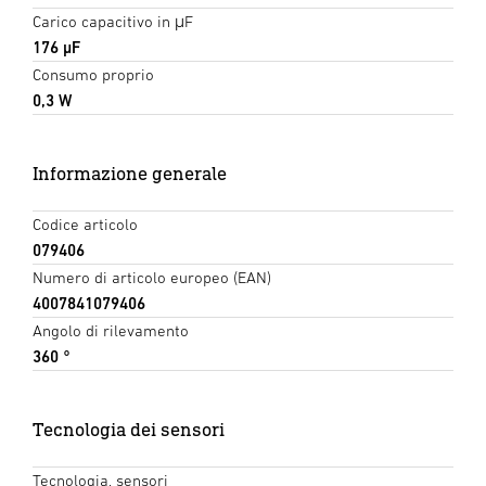
Carico capacitivo in μF
176 µF
Consumo proprio
0,3 W
Informazione generale
Codice articolo
079406
Numero di articolo europeo (EAN)
4007841079406
Angolo di rilevamento
360 °
Tecnologia dei sensori
Tecnologia, sensori