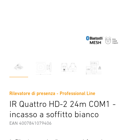
Rilevatore di presenza - Professional Line
IR Quattro HD-2 24m COM1 -
incasso a soffitto bianco
EAN 4007841079406