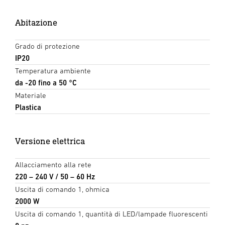
Abitazione
Grado di protezione
IP20
Temperatura ambiente
da -20 fino a 50 °C
Materiale
Plastica
Versione elettrica
Allacciamento alla rete
220 – 240 V / 50 – 60 Hz
Uscita di comando 1, ohmica
2000 W
Uscita di comando 1, quantità di LED/lampade fluorescenti