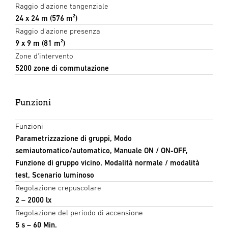
Raggio d'azione tangenziale
24 x 24 m (576 m²)
Raggio d'azione presenza
9 x 9 m (81 m²)
Zone d'intervento
5200 zone di commutazione
Funzioni
Funzioni
Parametrizzazione di gruppi, Modo
semiautomatico/automatico, Manuale ON / ON-OFF,
Funzione di gruppo vicino, Modalità normale / modalità
test, Scenario luminoso
Regolazione crepuscolare
2 – 2000 lx
Regolazione del periodo di accensione
5 s – 60 Min.