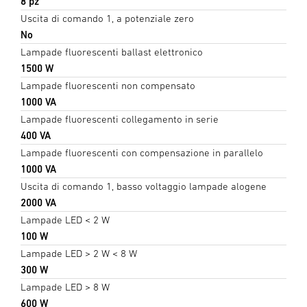
8 pz
Uscita di comando 1, a potenziale zero
No
Lampade fluorescenti ballast elettronico
1500 W
Lampade fluorescenti non compensato
1000 VA
Lampade fluorescenti collegamento in serie
400 VA
Lampade fluorescenti con compensazione in parallelo
1000 VA
Uscita di comando 1, basso voltaggio lampade alogene
2000 VA
Lampade LED < 2 W
100 W
Lampade LED > 2 W < 8 W
300 W
Lampade LED > 8 W
600 W