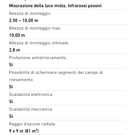
Misurazione della luce mista, Infrarossi passivi
Altezza di montaggio
2,50 – 10,00 m
Altezza di montaggio max.
10,00 m
Altezza di montaggio ottimale
2,8 m
Protezione antistrisciamento
Sì
Possibilità di schermare segmenti del campo di
rilevamento
Sì
Scalabilità elettronica
Sì
Scalabilità meccanica
Sì
Raggio d'azione radiale
9 x 9 m (81 m²)