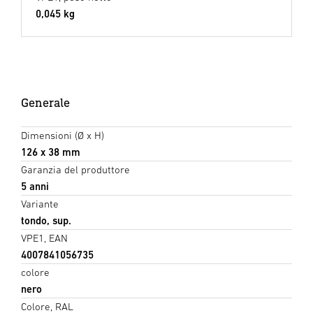
0,045 kg
Generale
Dimensioni (Ø x H)
126 x 38 mm
Garanzia del produttore
5 anni
Variante
tondo, sup.
VPE1, EAN
4007841056735
colore
nero
Colore, RAL