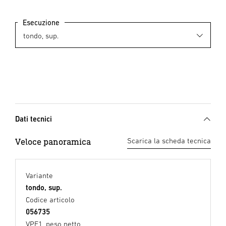
Esecuzione
Dati tecnici
Veloce panoramica
Scarica la scheda tecnica
Variante
tondo, sup.
Codice articolo
056735
VPE1, peso netto