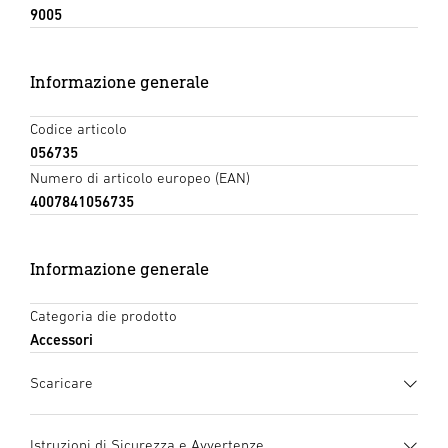
9005
Informazione generale
Codice articolo
056735
Numero di articolo europeo (EAN)
4007841056735
Informazione generale
Categoria die prodotto
Accessori
Scaricare
Scheda tecnica
(PDF, 498 KB)
Istruzioni di Sicurezza e Avvertenze