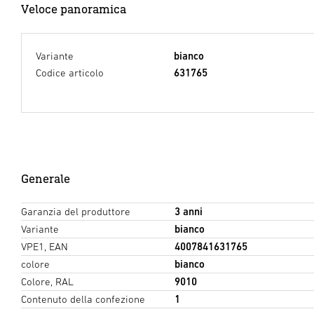
Veloce panoramica
Variante
bianco
Codice articolo
631765
Generale
Garanzia del produttore
3 anni
Variante
bianco
VPE1, EAN
4007841631765
colore
bianco
Colore, RAL
9010
Contenuto della confezione
1