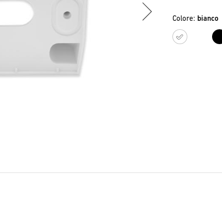
Colore:
bianco
bianc