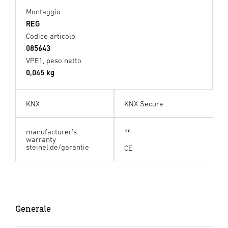
Montaggio
REG
Codice articolo
085643
VPE1, peso netto
0,045 kg
KNX
KNX Secure
manufacturer's
warranty
steinel.de/garantie
CE
Generale