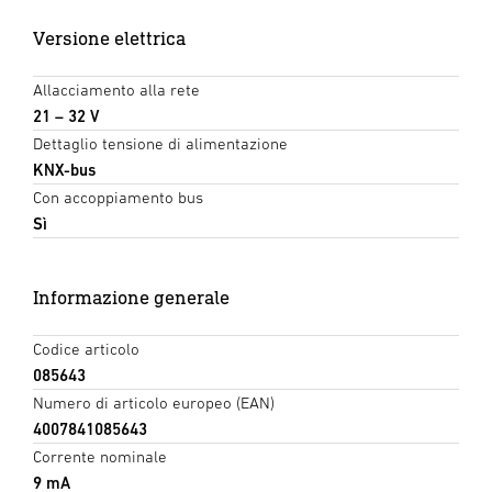
Versione elettrica
Allacciamento alla rete
21 – 32 V
Dettaglio tensione di alimentazione
KNX-bus
Con accoppiamento bus
Sì
Informazione generale
Codice articolo
085643
Numero di articolo europeo (EAN)
4007841085643
Corrente nominale
9 mA