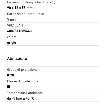
Dimensioni (lung. x largh. x alt.)
90 x 18 x 58 mm
Garanzia del produttore
5 anni
VPE1, EAN
4007841085643
colore
grigio
Abitazione
Grado di protezione
IP20
Classe di protezione
III
Temperatura ambiente
da -5 fino a 45 °C