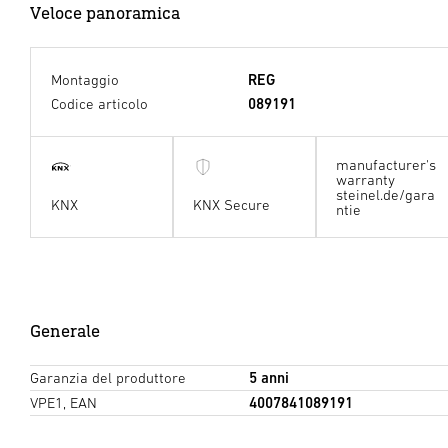
Veloce panoramica
Montaggio
REG
Codice articolo
089191
manufacturer's
warranty
steinel.de/gara
KNX
KNX Secure
ntie
Generale
Garanzia del produttore
5 anni
VPE1, EAN
4007841089191