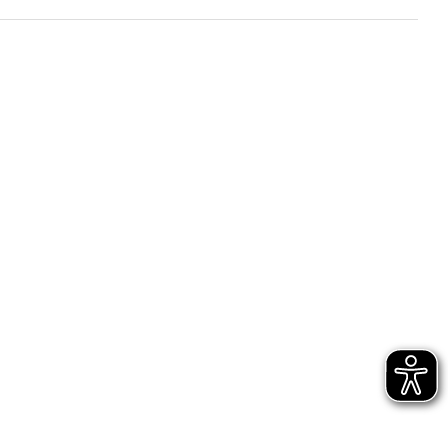
à UE
(PDF, 2025 KB)
0 KB)