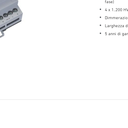
fase)
4 x 1..200 H
Dimmerazione
Larghezza d
5 anni di ga