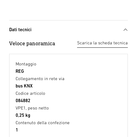
Dati tecnici
Veloce panoramica
Scarica la scheda tecnica
Montaggio
REG
Collegamento in rete via
bus KNX
Codice articolo
084882
VPE1, peso netto
0,25 kg
Contenuto della confezione
1