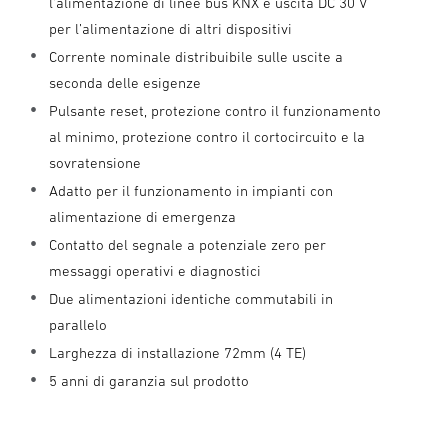
l’alimentazione di linee bus KNX e uscita DC 30 V
per l’alimentazione di altri dispositivi
Corrente nominale distribuibile sulle uscite a
seconda delle esigenze
Pulsante reset, protezione contro il funzionamento
al minimo, protezione contro il cortocircuito e la
sovratensione
Adatto per il funzionamento in impianti con
alimentazione di emergenza
Contatto del segnale a potenziale zero per
messaggi operativi e diagnostici
Due alimentazioni identiche commutabili in
parallelo
Larghezza di installazione 72mm (4 TE)
5 anni di garanzia sul prodotto