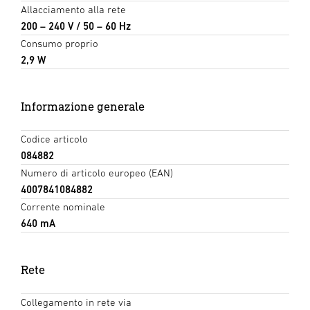
Allacciamento alla rete
200 – 240 V / 50 – 60 Hz
Consumo proprio
2,9 W
Informazione generale
Codice articolo
084882
Numero di articolo europeo (EAN)
4007841084882
Corrente nominale
640 mA
Rete
Collegamento in rete via