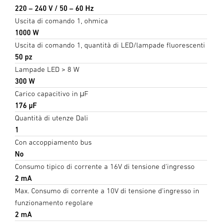
220 – 240 V / 50 – 60 Hz
Uscita di comando 1, ohmica
1000 W
Uscita di comando 1, quantità di LED/lampade fluorescenti
50 pz
Lampade LED > 8 W
300 W
Carico capacitivo in μF
176 µF
Quantità di utenze Dali
1
Con accoppiamento bus
No
Consumo tipico di corrente a 16V di tensione d'ingresso
2 mA
Max. Consumo di corrente a 10V di tensione d'ingresso in
funzionamento regolare
2 mA