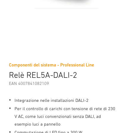
Componenti del sistema - Professional Line
Relè REL5A-DALI-2
EAN 4007841082109
Integrazione nelle installazioni DALI-2
Per il controllo di carichi con tensione di rete di 230
V AC, come luci convenzionali senza DALI, ad
esempio luci a pannello
Commutazione di LED fino a 300 W