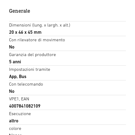
Generale
Dimensioni (lung. x largh. x alt.)
20 x 46 x 45 mm
Con rilevatore di movimento
No
Garanzia del produttore
5 anni
Impostazioni tramite
App, Bus
Con telecomando
No
VPE1, EAN
4007841082109
Esecuzione
altro
colore