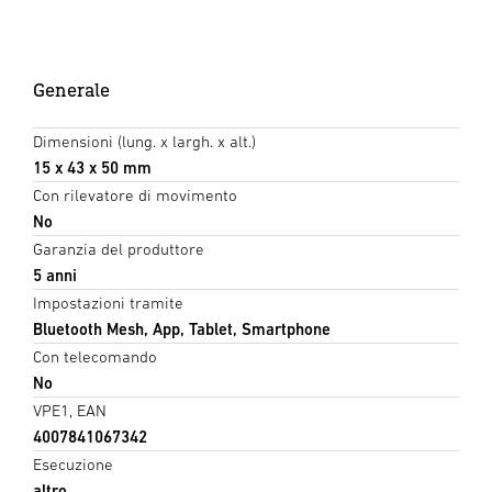
Generale
Dimensioni (lung. x largh. x alt.)
15 x 43 x 50 mm
Con rilevatore di movimento
No
Garanzia del produttore
5 anni
Impostazioni tramite
Bluetooth Mesh, App, Tablet, Smartphone
Con telecomando
No
VPE1, EAN
4007841067342
Esecuzione
altro