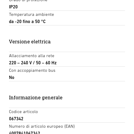
IP20
Temperatura ambiente
da -20 fino a 50 °C
Versione elettrica
Allacciamento alla rete
220 – 240 V / 50 – 60 Hz
Con accoppiamento bus
No
Informazione generale
Codice articolo
067342
Numero di articolo europeo (EAN)
4007841067342