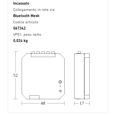
Incassato
Collegamento in rete via
Bluetooth Mesh
Codice articolo
067342
VPE1, peso netto
0,024 kg
52
48
17