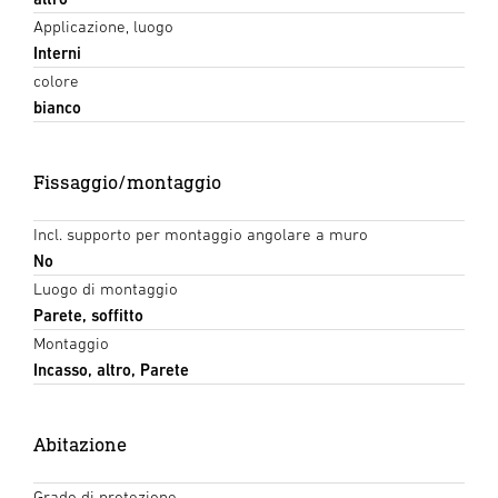
Applicazione, luogo
Interni
colore
bianco
Fissaggio/montaggio
Incl. supporto per montaggio angolare a muro
No
Luogo di montaggio
Parete, soffitto
Montaggio
Incasso, altro, Parete
Abitazione
Grado di protezione