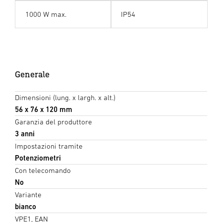
1000 W max.
IP54
Generale
Dimensioni (lung. x largh. x alt.)
56 x 76 x 120 mm
Garanzia del produttore
3 anni
Impostazioni tramite
Potenziometri
Con telecomando
No
Variante
bianco
VPE1, EAN