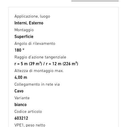
Applicazione, luogo
Interni, Esterno
Montaggio
Superficie
Angolo di rilevamento
180 °
Raggio d'azione tangenziale
r = 5 m (39 m²) / r = 12 m (226 m²)
Altezza di montaggio max.
4,00 m
Collegamento in rete via
Cavo
Variante
bianco
Codice articolo
603212
VPE1, peso netto