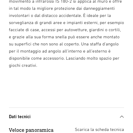
movimento a infrarossi IS 180-2 si applica al muro e offre
in tal modo la migliore protezione dai danneggiamenti
involontari o dal distacco accidentale. È ideale per la
sorveglianza di grandi aree e impianti esterni, per esempio
facciate di case, accessi per autovetture, giardini o cortili,
e grazie alla sua forma snella può essere anche montato
su superfici che non sono al coperto. Una staffa d'angolo
per il montaggio ad angolo all'interno e all'esterno è
disponibile come accessorio. Lasciando molto spazio per
giochi creativi.
Dati tecnici
Veloce panoramica
Scarica la scheda tecnica