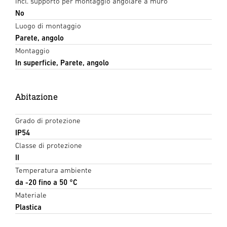
Incl. supporto per montaggio angolare a muro
No
Luogo di montaggio
Parete, angolo
Montaggio
In superficie, Parete, angolo
Abitazione
Grado di protezione
IP54
Classe di protezione
II
Temperatura ambiente
da -20 fino a 50 °C
Materiale
Plastica