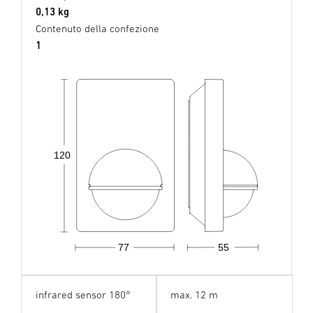
0,13 kg
Contenuto della confezione
1
120
77
55
infrared sensor 180°
max. 12 m