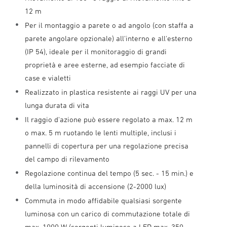
12 m
Per il montaggio a parete o ad angolo (con staffa a
parete angolare opzionale) all'interno e all'esterno
(IP 54), ideale per il monitoraggio di grandi
proprietà e aree esterne, ad esempio facciate di
case e vialetti
Realizzato in plastica resistente ai raggi UV per una
lunga durata di vita
Il raggio d'azione può essere regolato a max. 12 m
o max. 5 m ruotando le lenti multiple, inclusi i
pannelli di copertura per una regolazione precisa
del campo di rilevamento
Regolazione continua del tempo (5 sec. - 15 min.) e
della luminosità di accensione (2-2000 lux)
Commuta in modo affidabile qualsiasi sorgente
luminosa con un carico di commutazione totale di
max. 1000 W (sorgenti luminose a LED max. 350