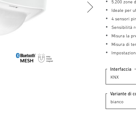
5.200 zone 
Ideale per u
4 sensori pi
Sensibilità 
Misura la pr
Misura di te
Impostazion
Interfaccia
Variante di c