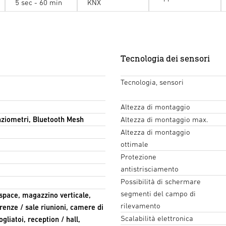
5 sec - 60 min
KNX
Tecnologia dei sensori
Tecnologia, sensori
Altezza di montaggio
nziometri, Bluetooth Mesh
Altezza di montaggio max.
Altezza di montaggio
ottimale
Protezione
antistrisciamento
Possibilità di schermare
segmenti del campo di
 space, magazzino verticale,
rilevamento
renze / sale riunioni, camere di
Scalabilità elettronica
gliatoi, reception / hall,