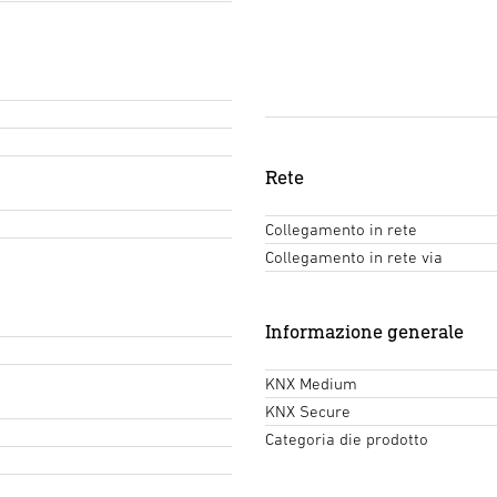
Rete
Collegamento in rete
Collegamento in rete via
Informazione generale
KNX Medium
KNX Secure
Categoria die prodotto