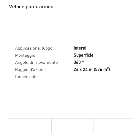
Veloce panoramica
Applicazione, luogo
Interni
Montaggio
Superficie
Angolo di rilevamento
360 °
Raggio d'azione
24 x 24 m (576 m²)
tangenziale