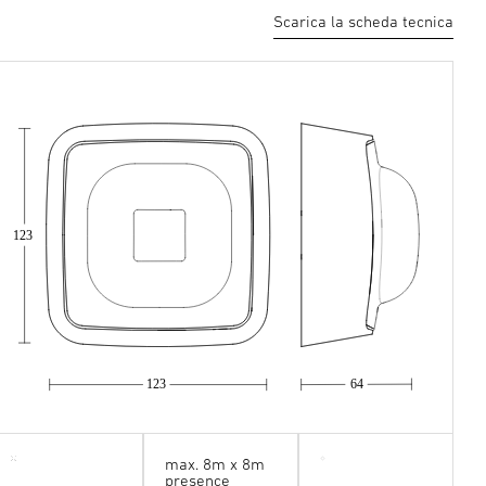
Scarica la scheda tecnica
123
123
64
max. 8m x 8m
presence