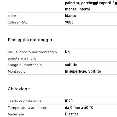
palestra, parcheggi coperti / 
mense, Interni
colore
bianco
Colore, RAL
9003
Fissaggio/montaggio
Incl. supporto per montaggio
No
angolare a muro
Luogo di montaggio
soffitto
Montaggio
In superficie, Soffitto
Abitazione
Grado di protezione
IP20
Temperatura ambiente
da 0 fino a 40 °C
Materiale
Plastica