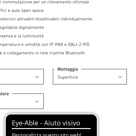
di commutazione per un rilevamento ottimale
ffici e aule open space
rotecnici attivabili/disattivabili individualmente
regolabile digitalmente
esenza e la luminosità
mperatura e umidità con IP, KNX e DALI-2 IPD
e e collegamento in rete tramite Bluetooth
Montaggio
olore