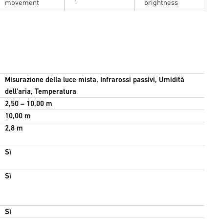
movement
brightness
Misurazione della luce mista, Infrarossi passivi, Umidità
dell'aria, Temperatura
2,50 – 10,00 m
10,00 m
2,8 m
Sì
Sì
Sì