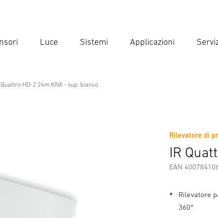
nsori
Luce
Sistemi
Applicazioni
Serviz
Inse
Ricer
 Quattro HD-2 24m KNX - sup. bianco
NX - sup. bianco
Rilevatore di p
Scaricare
Istruzioni di Sicurezza e Avvertenze
Informazio
IR Quat
EAN 40078410
Rilevatore p
360°