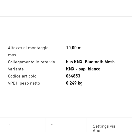
Altezza di montaggio
10,00 m
max.
Collegamento in rete via
bus KNX, Bluetooth Mesh
Variante
KNX - sup. bianco
Codice articolo
064853
VPE1, peso netto
0,249 kg
Settings via
App