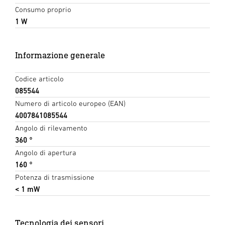
Consumo proprio
1 W
Informazione generale
Codice articolo
085544
Numero di articolo europeo (EAN)
4007841085544
Angolo di rilevamento
360 °
Angolo di apertura
160 °
Potenza di trasmissione
< 1 mW
Tecnologia dei sensori