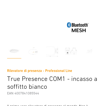
Rilevatore di presenza - Professional Line
True Presence COM1 - incasso a
soffitto bianco
EAN 4007841085544
Il primo vero rilevatore di presenza al mondo. Non è