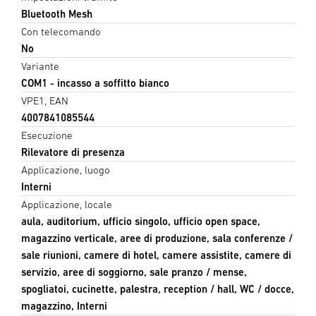
Bluetooth Mesh
Con telecomando
No
Variante
COM1 - incasso a soffitto bianco
VPE1, EAN
4007841085544
Esecuzione
Rilevatore di presenza
Applicazione, luogo
Interni
Applicazione, locale
aula, auditorium, ufficio singolo, ufficio open space,
magazzino verticale, aree di produzione, sala conferenze /
sale riunioni, camere di hotel, camere assistite, camere di
servizio, aree di soggiorno, sale pranzo / mense,
spogliatoi, cucinette, palestra, reception / hall, WC / docce,
magazzino, Interni