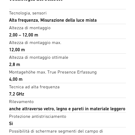
Tecnologia, sensori
Alta frequenza, Misurazione della luce mista
Altezza di montaggio
2,00 – 12,00 m
Altezza di montaggio max.
12,00 m
Altezza di montaggio ottimale
2,8 m
Montagehöhe max. True Presence Erfassung
4,00 m
Tecnica ad alta frequenza
7,2 GHz
Rilevamento
anche attraverso vetro, legno e pareti in materiale leggero
Protezione antistrisciamento
Sì
Possibilità di schermare segmenti del campo di