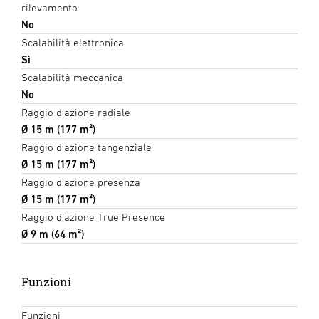
rilevamento
No
Scalabilità elettronica
Sì
Scalabilità meccanica
No
Raggio d'azione radiale
Ø 15 m (177 m²)
Raggio d'azione tangenziale
Ø 15 m (177 m²)
Raggio d'azione presenza
Ø 15 m (177 m²)
Raggio d'azione True Presence
Ø 9 m (64 m²)
Funzioni
Funzioni