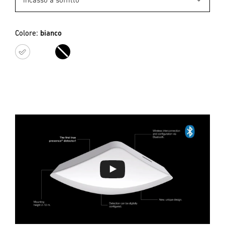
Colore:
bianco
bianco
nero