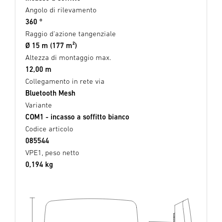
Angolo di rilevamento
360 °
Raggio d'azione tangenziale
Ø 15 m (177 m²)
Altezza di montaggio max.
12,00 m
Collegamento in rete via
Bluetooth Mesh
Variante
COM1 - incasso a soffitto bianco
Codice articolo
085544
VPE1, peso netto
0,194 kg