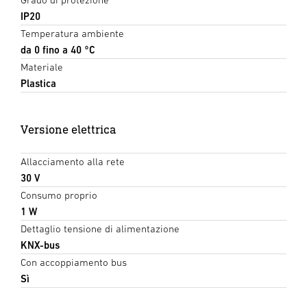
IP20
Temperatura ambiente
da 0 fino a 40 °C
Materiale
Plastica
Versione elettrica
Allacciamento alla rete
30 V
Consumo proprio
1 W
Dettaglio tensione di alimentazione
KNX-bus
Con accoppiamento bus
Sì