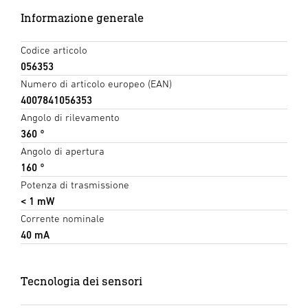
Informazione generale
Codice articolo
056353
Numero di articolo europeo (EAN)
4007841056353
Angolo di rilevamento
360 °
Angolo di apertura
160 °
Potenza di trasmissione
< 1 mW
Corrente nominale
40 mA
Tecnologia dei sensori