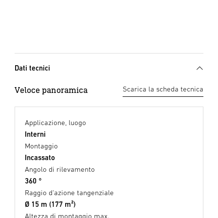
Dati tecnici
Veloce panoramica
Scarica la scheda tecnica
Applicazione, luogo
Interni
Montaggio
Incassato
Angolo di rilevamento
360 °
Raggio d'azione tangenziale
Ø 15 m (177 m²)
Altezza di montaggio max.