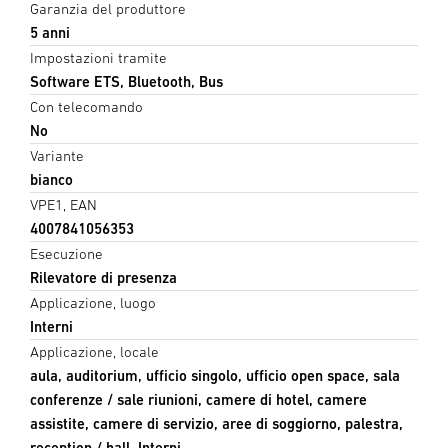
Garanzia del produttore
5 anni
Impostazioni tramite
Software ETS, Bluetooth, Bus
Con telecomando
No
Variante
bianco
VPE1, EAN
4007841056353
Esecuzione
Rilevatore di presenza
Applicazione, luogo
Interni
Applicazione, locale
aula, auditorium, ufficio singolo, ufficio open space, sala
conferenze / sale riunioni, camere di hotel, camere
assistite, camere di servizio, aree di soggiorno, palestra,
reception / hall, Interni