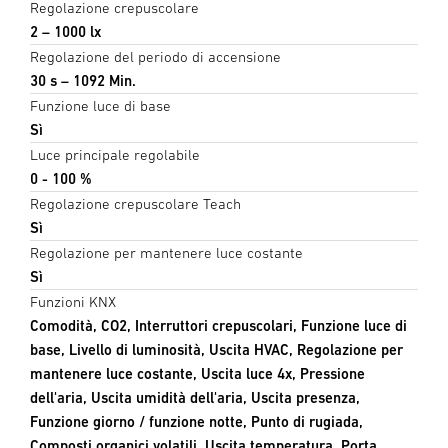
Regolazione crepuscolare
2 – 1000 lx
Regolazione del periodo di accensione
30 s – 1092 Min.
Funzione luce di base
Sì
Luce principale regolabile
0 - 100 %
Regolazione crepuscolare Teach
Sì
Regolazione per mantenere luce costante
Sì
Funzioni KNX
Comodità, CO2, Interruttori crepuscolari, Funzione luce di
base, Livello di luminosità, Uscita HVAC, Regolazione per
mantenere luce costante, Uscita luce 4x, Pressione
dell'aria, Uscita umidità dell'aria, Uscita presenza,
Funzione giorno / funzione notte, Punto di rugiada,
Composti organici volatili, Uscita temperatura, Porta