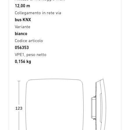
12,00 m
Collegamento in rete via
bus KNX
Variante
bianco
Codice articolo
056353
VPE1, peso netto
0,156 kg
123