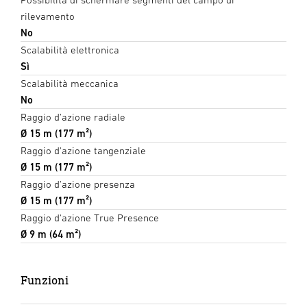
rilevamento
No
Scalabilità elettronica
Sì
Scalabilità meccanica
No
Raggio d'azione radiale
Ø 15 m (177 m²)
Raggio d'azione tangenziale
Ø 15 m (177 m²)
Raggio d'azione presenza
Ø 15 m (177 m²)
Raggio d'azione True Presence
Ø 9 m (64 m²)
Funzioni