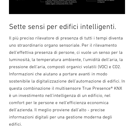
Sette sensi per edifici intelligenti.
Il più preciso rilevatore di presenza di tutti i tempi diventa
uno straordinario organo sensoriale. Per il rilevamento
dell'effettiva presenza di persone, ci vuole un senso per la
luminosità, la temperatura ambiente, l'umidità dell'aria, la
pressione dell'aria, composti organici volatili (VOC) e CO2.
Informazioni che aiutano a portare avanti in modo
sostenibile la digitalizzazione dell'automazione di edifici. In
questa combinazione il multisensore True Presence® KNX
è un investimento nell'intelligenza di un edificio, nel
comfort per le persone e nell'efficienza economica
dell'azienda. Il meglio proviene dall'alto - precise
informazioni digitali per una gestione moderna degli
edifici.