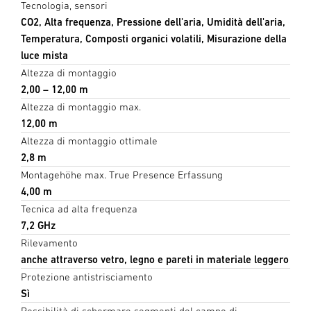
Tecnologia, sensori
CO2, Alta frequenza, Pressione dell'aria, Umidità dell'aria,
Temperatura, Composti organici volatili, Misurazione della
luce mista
Altezza di montaggio
2,00 – 12,00 m
Altezza di montaggio max.
12,00 m
Altezza di montaggio ottimale
2,8 m
Montagehöhe max. True Presence Erfassung
4,00 m
Tecnica ad alta frequenza
7,2 GHz
Rilevamento
anche attraverso vetro, legno e pareti in materiale leggero
Protezione antistrisciamento
Sì
Possibilità di schermare segmenti del campo di