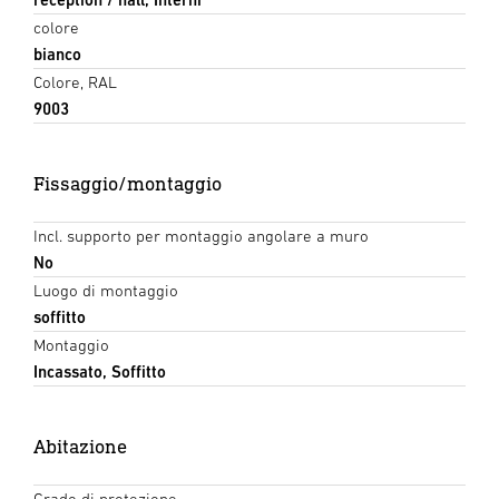
colore
bianco
Colore, RAL
9003
Fissaggio/montaggio
Incl. supporto per montaggio angolare a muro
No
Luogo di montaggio
soffitto
Montaggio
Incassato, Soffitto
Abitazione
Grado di protezione