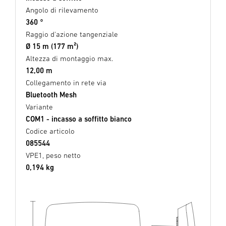
Angolo di rilevamento
360 °
Raggio d'azione tangenziale
Ø 15 m (177 m²)
Altezza di montaggio max.
12,00 m
Collegamento in rete via
Bluetooth Mesh
Variante
COM1 - incasso a soffitto bianco
Codice articolo
085544
VPE1, peso netto
0,194 kg