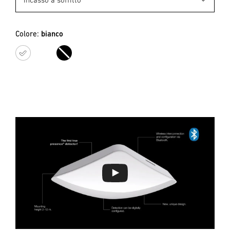
Colore:
bianco
bianco
nero