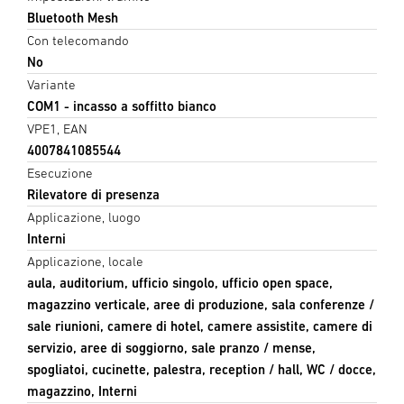
Bluetooth Mesh
Con telecomando
No
Variante
COM1 - incasso a soffitto bianco
VPE1, EAN
4007841085544
Esecuzione
Rilevatore di presenza
Applicazione, luogo
Interni
Applicazione, locale
aula, auditorium, ufficio singolo, ufficio open space,
magazzino verticale, aree di produzione, sala conferenze /
sale riunioni, camere di hotel, camere assistite, camere di
servizio, aree di soggiorno, sale pranzo / mense,
spogliatoi, cucinette, palestra, reception / hall, WC / docce,
magazzino, Interni