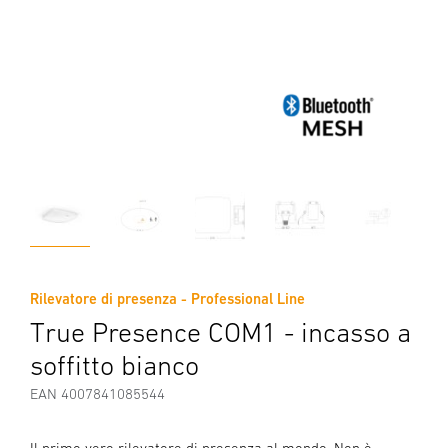
Rilevatore di presenza - Professional Line
True Presence COM1 - incasso a
soffitto bianco
EAN 4007841085544
Il primo vero rilevatore di presenza al mondo. Non è