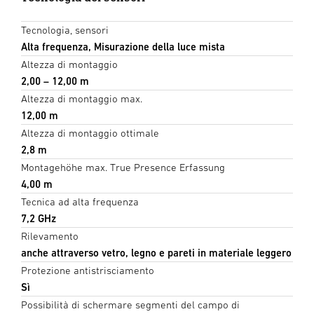
Tecnologia, sensori
Alta frequenza, Misurazione della luce mista
Altezza di montaggio
2,00 – 12,00 m
Altezza di montaggio max.
12,00 m
Altezza di montaggio ottimale
2,8 m
Montagehöhe max. True Presence Erfassung
4,00 m
Tecnica ad alta frequenza
7,2 GHz
Rilevamento
anche attraverso vetro, legno e pareti in materiale leggero
Protezione antistrisciamento
Sì
Possibilità di schermare segmenti del campo di