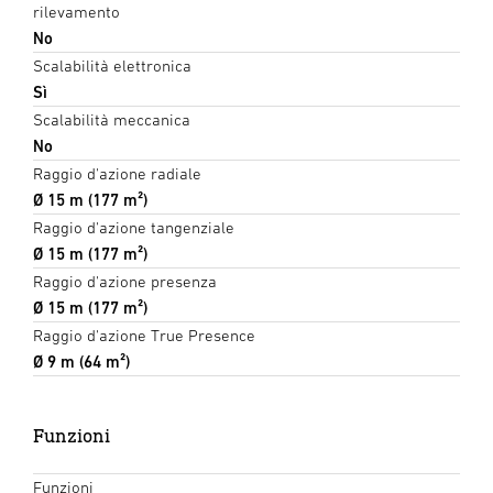
rilevamento
No
Scalabilità elettronica
Sì
Scalabilità meccanica
No
Raggio d'azione radiale
Ø 15 m (177 m²)
Raggio d'azione tangenziale
Ø 15 m (177 m²)
Raggio d'azione presenza
Ø 15 m (177 m²)
Raggio d'azione True Presence
Ø 9 m (64 m²)
Funzioni
Funzioni