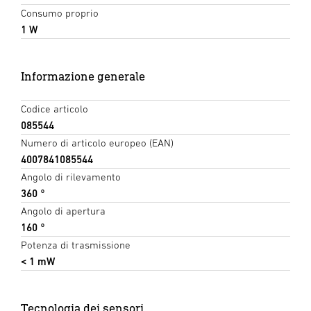
Consumo proprio
1 W
Informazione generale
Codice articolo
085544
Numero di articolo europeo (EAN)
4007841085544
Angolo di rilevamento
360 °
Angolo di apertura
160 °
Potenza di trasmissione
< 1 mW
Tecnologia dei sensori