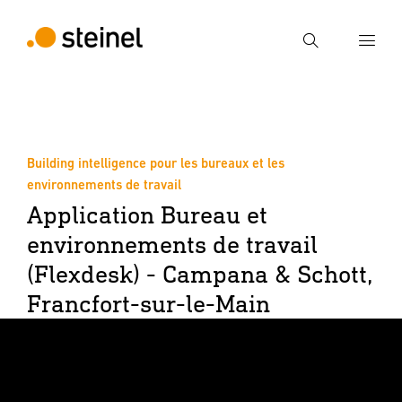
Recherche
Entrer critère de recherche
Recherche
Building intelligence pour les bureaux et les
environnements de travail
Application Bureau et
environnements de travail
(Flexdesk) - Campana & Schott,
Francfort-sur-le-Main