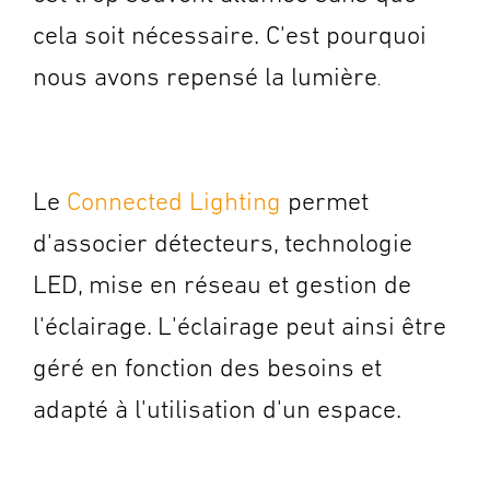
cela soit nécessaire.
C'est pourquoi
nous avons repensé la lumière
.
Le
Connected Lighting
permet
d'associer détecteurs, technologie
LED, mise en réseau et gestion de
l'éclairage. L'éclairage peut ainsi être
géré en fonction des besoins et
adapté à l'utilisation d'un espace.