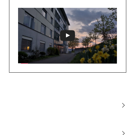
Jouer
Lumière
Détection