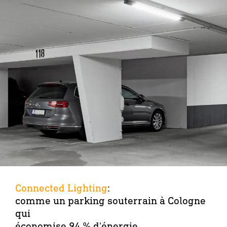
Connected Lighting
:
comme un parking souterrain à Cologne
qui
économise 94 % d'énergie.