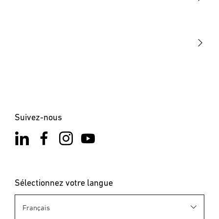
STEINEL Tools
Notre mission
STEINEL Solutions
Contact
Suivez-nous
Sélectionnez votre langue