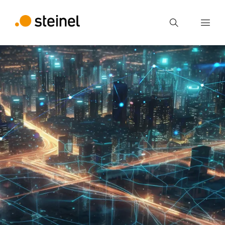
Recherche
Entrer critère de recherche
Recherche