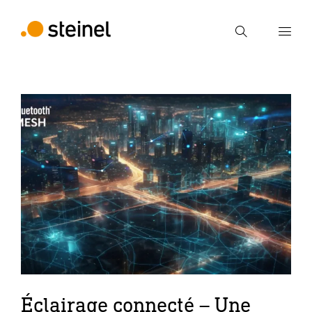
Recherche
Entrer critère de recherche
Recherche
Éclairage connecté – Une