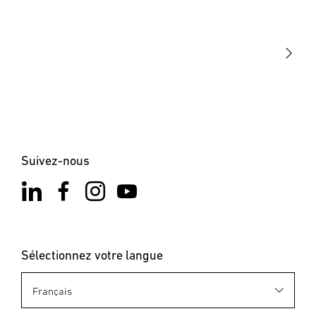
STEINEL Tools
Notre mission
STEINEL Solutions
Contact
Suivez-nous
Sélectionnez votre langue