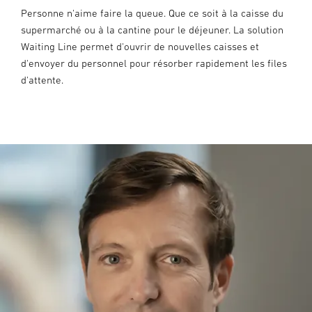
Personne n'aime faire la queue. Que ce soit à la caisse du
supermarché ou à la cantine pour le déjeuner. La solution
Waiting Line permet d'ouvrir de nouvelles caisses et
d'envoyer du personnel pour résorber rapidement les files
d'attente.