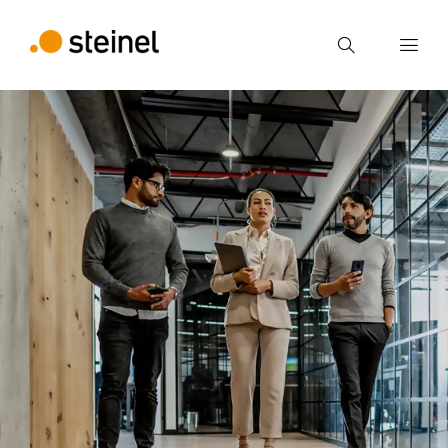
Recherche
Entrer critère de recherche
Recherche