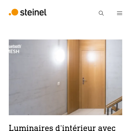
Recherche
Entrer critère de recherche
Recherche
Luminaires d'intérieur avec