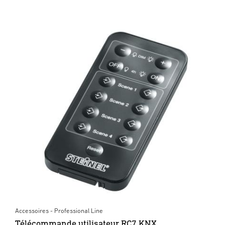
Accessoires - Professional Line
Télécommande utilisateur RC7 KNX