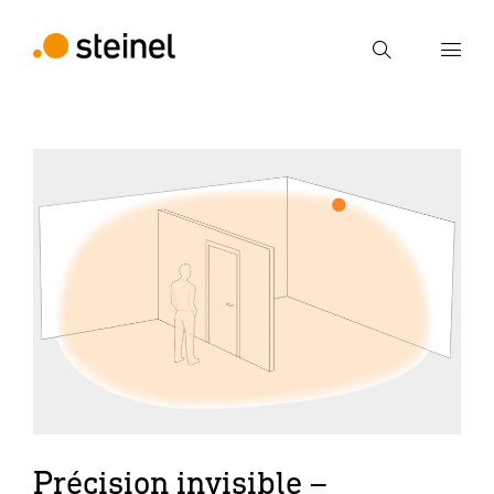
Recherche
Entrer critère de recherche
Recherche
Précision invisible –