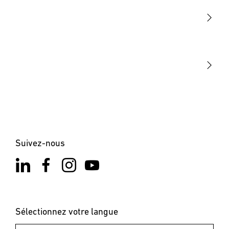
Détection
STEINEL Tools
Notre mission
STEINEL Solutions
Contact
Suivez-nous
Sélectionnez votre langue