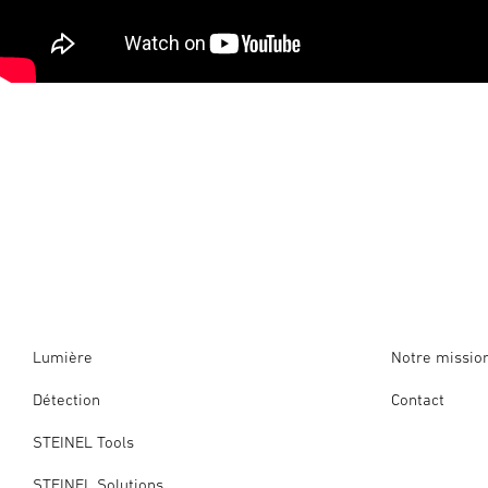
Lumière
Notre missio
Détection
Contact
STEINEL Tools
STEINEL Solutions