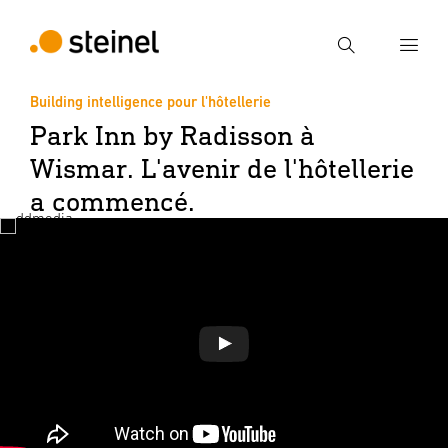
Recherche
Building intelligence pour l'hôtellerie
Park Inn by Radisson à
Entrer critère de recherche
Recherche
Wismar. L'avenir de l'hôtellerie
a commencé.
Jouer