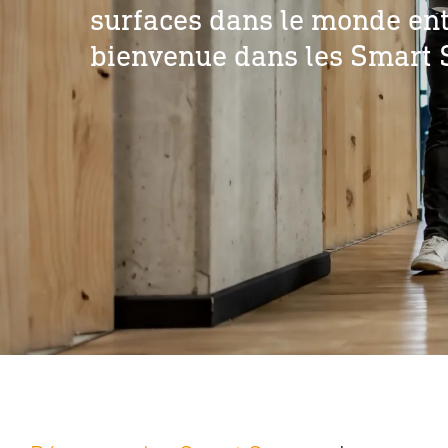
surfaces dans le monde ent
bienvenue dans les Smart 