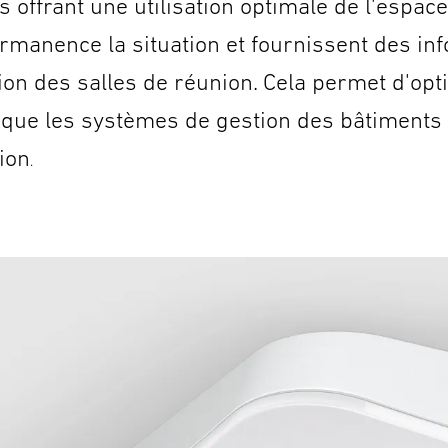
s offrant une utilisation optimale de l'espac
rmanence la situation et fournissent des inf
n des salles de réunion. Cela permet d'optim
 que les systèmes de gestion des bâtiments a
tion
.