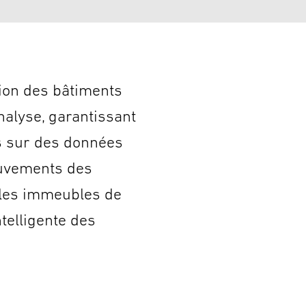
ion des bâtiments
analyse, garantissant
es sur des données
ouvements des
, les immeubles de
ntelligente des