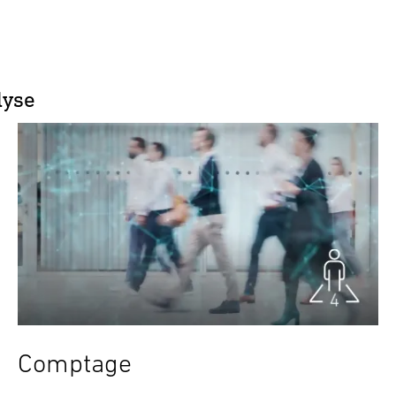
lyse
Comptage