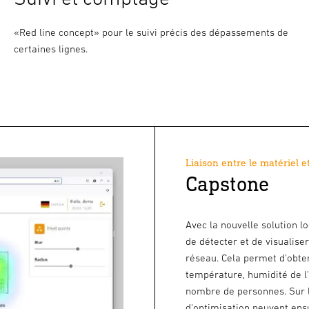
«Red line concept» pour le suivi précis des dépassements de
certaines lignes.
Liaison entre le matériel et
Capstone
Avec la nouvelle solution lo
de détecter et de visualise
réseau. Cela permet d'obten
température, humidité de l'a
nombre de personnes. Sur 
d'optimisation peuvent ensu