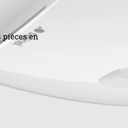
 pièces en