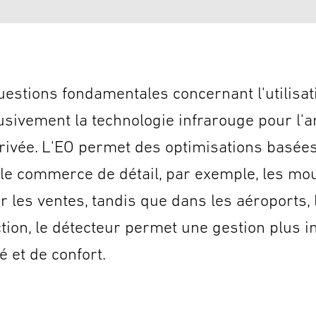
estions fondamentales concernant l'utilisat
xclusivement la technologie infrarouge pour l'
 privée. L'EO permet des optimisations basé
s le commerce de détail, par exemple, les m
er les ventes, tandis que dans les aéroports
ction, le détecteur permet une gestion plus i
 et de confort.