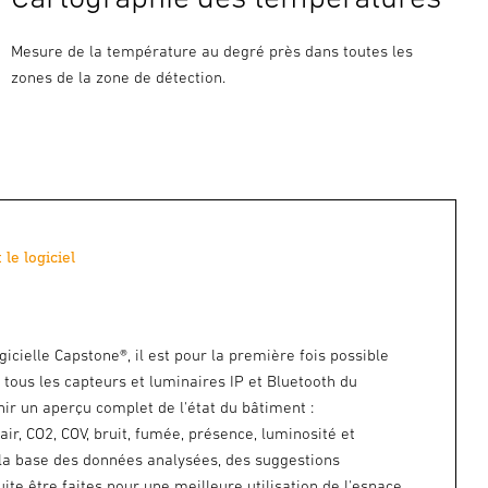
Mesure de la température au degré près dans toutes les
zones de la zone de détection.
 le logiciel
gicielle Capstone®, il est pour la première fois possible
r tous les capteurs et luminaires IP et Bluetooth du
ir un aperçu complet de l'état du bâtiment :
ir, CO2, COV, bruit, fumée, présence, luminosité et
la base des données analysées, des suggestions
ite être faites pour une meilleure utilisation de l'espace.