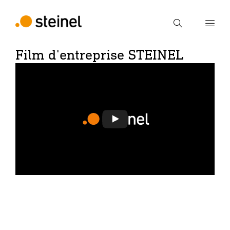
Recherche
Film d'entreprise STEINEL
Entrer critère de recherche
Recherche
Jouer