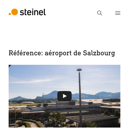
Recherche
Entrer critère de recherche
Recherche
Référence: aéroport de Salzbourg
Jouer