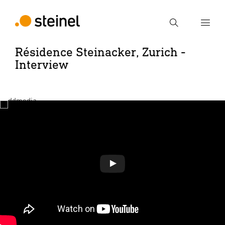
Recherche
Résidence Steinacker, Zurich -
Interview
Entrer critère de recherche
Recherche
Jouer