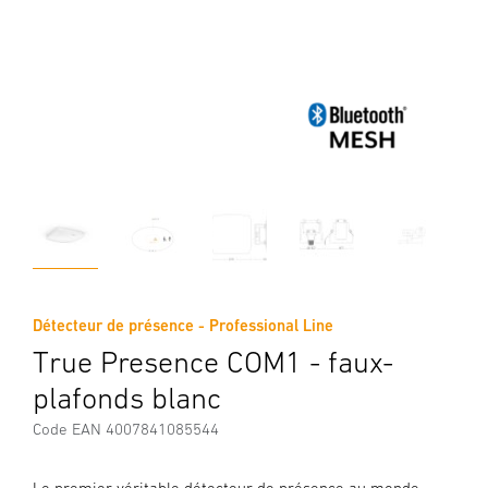
Détecteur de présence - Professional Line
True Presence COM1 - faux-
plafonds blanc
Code EAN 4007841085544
Le premier véritable détecteur de présence au monde.