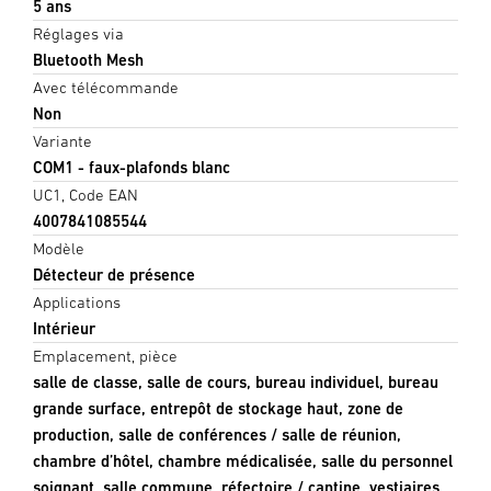
5 ans
Réglages via
Bluetooth Mesh
Avec télécommande
Non
Variante
COM1 - faux-plafonds blanc
UC1, Code EAN
4007841085544
Modèle
Détecteur de présence
Applications
Intérieur
Emplacement, pièce
salle de classe, salle de cours, bureau individuel, bureau
grande surface, entrepôt de stockage haut, zone de
production, salle de conférences / salle de réunion,
chambre d’hôtel, chambre médicalisée, salle du personnel
soignant, salle commune, réfectoire / cantine, vestiaires,