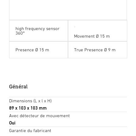
high frequency sensor
360°
Movement Ø 15 m
Presence Ø 15 m
True Presence Ø 9 m
Général
Dimensions (L x l x H)
89 x 103 x 103 mm
Avec détecteur de mouvement
Oui
Garantie du fabricant