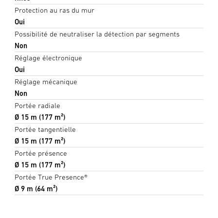
Protection au ras du mur
Oui
Possibilité de neutraliser la détection par segments
Non
Réglage électronique
Oui
Réglage mécanique
Non
Portée radiale
Ø 15 m (177 m²)
Portée tangentielle
Ø 15 m (177 m²)
Portée présence
Ø 15 m (177 m²)
Portée True Presence®
Ø 9 m (64 m²)