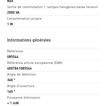
Non
Sortie de commutation 1, lampes halogènes basse tension
2000 VA
Consommation propre
1 W
Informations générales
Référence
085544
Référence article européenne (EAN)
4007841085544
Angle de détection
360 °
Angle d'ouverture
160 °
Puissance d'émission
< 1 mW