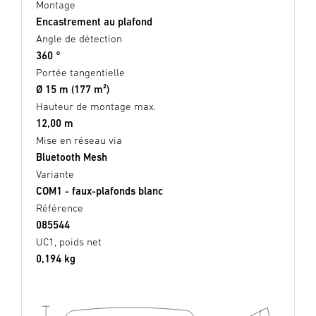
Montage
Encastrement au plafond
Angle de détection
360 °
Portée tangentielle
Ø 15 m (177 m²)
Hauteur de montage max.
12,00 m
Mise en réseau via
Bluetooth Mesh
Variante
COM1 - faux-plafonds blanc
Référence
085544
UC1, poids net
0,194 kg