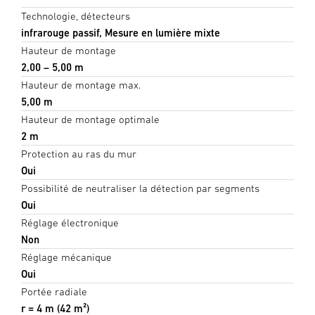
Technologie, détecteurs
infrarouge passif, Mesure en lumière mixte
Hauteur de montage
2,00 – 5,00 m
Hauteur de montage max.
5,00 m
Hauteur de montage optimale
2 m
Protection au ras du mur
Oui
Possibilité de neutraliser la détection par segments
Oui
Réglage électronique
Non
Réglage mécanique
Oui
Portée radiale
r = 4 m (42 m²)