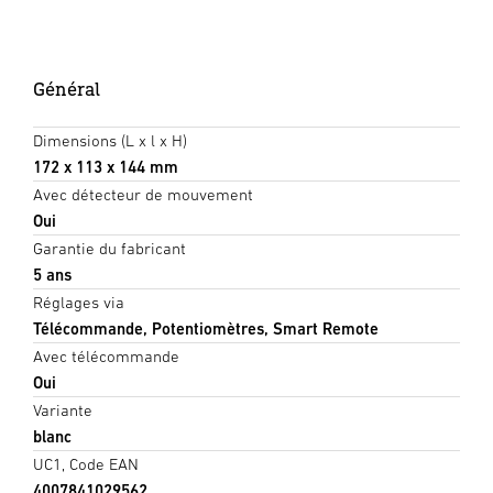
Général
Dimensions (L x l x H)
172 x 113 x 144 mm
Avec détecteur de mouvement
Oui
Garantie du fabricant
5 ans
Réglages via
Télécommande, Potentiomètres, Smart Remote
Avec télécommande
Oui
Variante
blanc
UC1, Code EAN
4007841029562