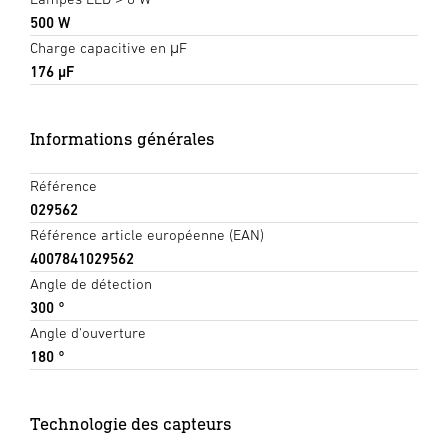
500 W
Charge capacitive en μF
176 µF
Informations générales
Référence
029562
Référence article européenne (EAN)
4007841029562
Angle de détection
300 °
Angle d'ouverture
180 °
Technologie des capteurs