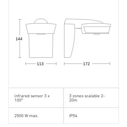
144
113
172
infrared sensor 3 x
3 zones scalable 2-
100°
20m
2500 W max.
IP54