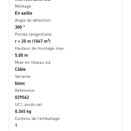
Montage
En saillie
Angle de détection
300 °
Portée tangentielle
r = 20 m (1047 m²)
Hauteur de montage max.
5,00 m
Mise en réseau via
Câble
Variante
blanc
Référence
029562
UC1, poids net
0,365 kg
Contenu de l'emballage
1