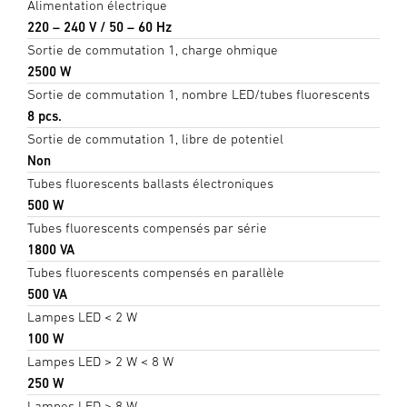
Alimentation électrique
220 – 240 V / 50 – 60 Hz
Sortie de commutation 1, charge ohmique
2500 W
Sortie de commutation 1, nombre LED/tubes fluorescents
8 pcs.
Sortie de commutation 1, libre de potentiel
Non
Tubes fluorescents ballasts électroniques
500 W
Tubes fluorescents compensés par série
1800 VA
Tubes fluorescents compensés en parallèle
500 VA
Lampes LED < 2 W
100 W
Lampes LED > 2 W < 8 W
250 W
Lampes LED > 8 W