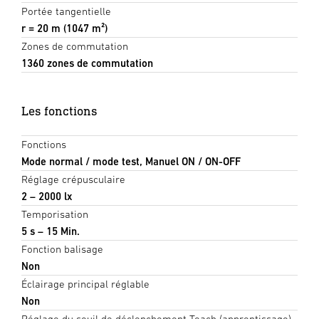
Portée tangentielle
r = 20 m (1047 m²)
Zones de commutation
1360 zones de commutation
Les fonctions
Fonctions
Mode normal / mode test, Manuel ON / ON-OFF
Réglage crépusculaire
2 – 2000 lx
Temporisation
5 s – 15 Min.
Fonction balisage
Non
Éclairage principal réglable
Non
Réglage du seuil de déclenchement Teach (apprentissage)